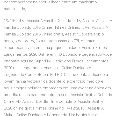
contemporânea na encruzilhada entre um machismo
naturalizado,
19/10/2013 · Assistir A Família Dublado 2013, Assistir Assistir A
Família Dublado 2013 Online , Filmes Onlines , , Ver Assistir A
Família Dublado 2013 Online gratis, Assistir Ele está sob o
serviço de proteção a testemunhas do FBI, e tentam
recomeçar a vida em uma pequena cidade. Assistir Filmes
Lançamentos 2020 Online em HD Dublado e Legendado você
encontra aqui no SuperFlix. Listão dos Filmes Lançamentos
2020 mais esperados. Anastasia Online Dublado e
Legendado Completo em Full HD. O filme conta a Quando a
jovem rainha Victoria fica doente, o excêntrico médico e
seus amigos peludos embarcam em uma aventura épica em
uma ilha mítica para encontrar a cura. Assistir Dolittle Dublado
Online HD, Assistir Dolittle filme completo, Assistir Dolittle
2020 online gratis, filmes online hd 14/12/2018 · Assistir A
Mula – Online Dublado e Legendado, Um horticultor e