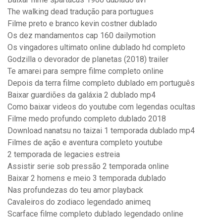
The walking dead tradução para portugues
Filme preto e branco kevin costner dublado
Os dez mandamentos cap 160 dailymotion
Os vingadores ultimato online dublado hd completo
Godzilla o devorador de planetas (2018) trailer
Te amarei para sempre filme completo online
Depois da terra filme completo dublado em português
Baixar guardiões da galáxia 2 dublado mp4
Como baixar videos do youtube com legendas ocultas
Filme medo profundo completo dublado 2018
Download nanatsu no taizai 1 temporada dublado mp4
Filmes de ação e aventura completo youtube
2 temporada de legacies estreia
Assistir serie sob pressão 2 temporada online
Baixar 2 homens e meio 3 temporada dublado
Nas profundezas do teu amor playback
Cavaleiros do zodiaco legendado animeq
Scarface filme completo dublado legendado online