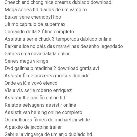
Cheech and chong nice dreams dublado download
Mega series hd diarios de um vampiro
Baixar serie chernobyl hbo
Ultimo capitulo de supermax
Comando delta 2 filme completo
Assistir a serie chuck 3 temporada dublado online
Baixar alice no pais das maravilhas desenho legendado
Gatões uma nova balada online
Series mega vikings
Dvd galinha pintadinha 2 download gratis avi
Assistir filme prazeres mortais dublado
Onde está a vovó elenco
Vis a vis serie roberto enriquez
Assistir the pacific online hd
Relatos selvagens assistir online
Assistir van helsing online completo
Os melhores filmes de michael jai white
A paixão de jacobina trailer
Gabriel a vingança de um anjo dublado hd