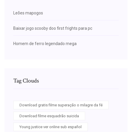
Leões mapogos
Baixar jogo scooby doo first frights para pc
Homem de ferro legendado mega
Tag Clouds
Download gratis filme superação o milagre da fé
Download filme esquadrão suicida
Young justice ver online sub español