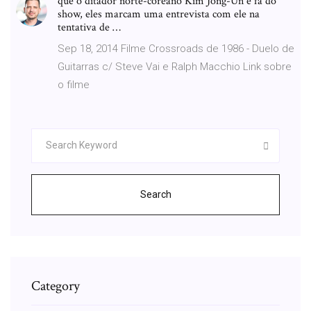
que o ditador norte-coreano Kim Jong-Un é fã do
show, eles marcam uma entrevista com ele na
tentativa de …
Sep 18, 2014 Filme Crossroads de 1986 - Duelo de
Guitarras c/ Steve Vai e Ralph Macchio Link sobre
o filme
Search
Category