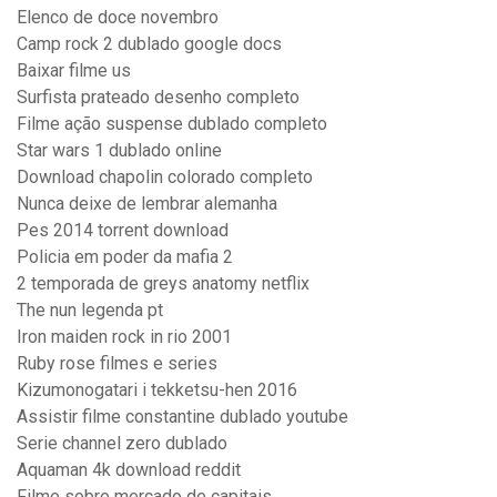
Elenco de doce novembro
Camp rock 2 dublado google docs
Baixar filme us
Surfista prateado desenho completo
Filme ação suspense dublado completo
Star wars 1 dublado online
Download chapolin colorado completo
Nunca deixe de lembrar alemanha
Pes 2014 torrent download
Policia em poder da mafia 2
2 temporada de greys anatomy netflix
The nun legenda pt
Iron maiden rock in rio 2001
Ruby rose filmes e series
Kizumonogatari i tekketsu-hen 2016
Assistir filme constantine dublado youtube
Serie channel zero dublado
Aquaman 4k download reddit
Filme sobre mercado de capitais