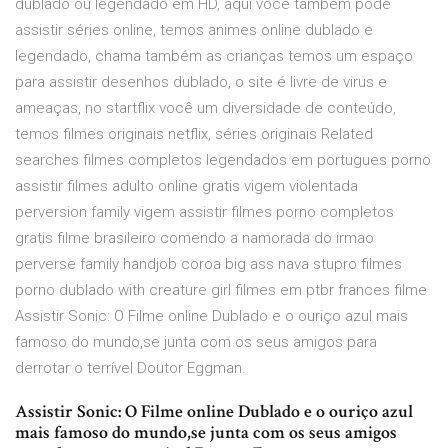
dublado ou legendado em HD, aqui você também pode
assistir séries online, temos animes online dublado e
legendado, chama também as crianças temos um espaço
para assistir desenhos dublado, o site é livre de virus e
ameaças, no startflix você um diversidade de conteúdo,
temos filmes originais netflix, séries originais Related
searches filmes completos legendados em portugues porno
assistir filmes adulto online gratis vigem violentada
perversion family vigem assistir filmes porno completos
gratis filme brasileiro comendo a namorada do irmao
perverse family handjob coroa big ass nava stupro filmes
porno dublado with creature girl filmes em ptbr frances filme
Assistir Sonic: O Filme online Dublado e o ouriço azul mais
famoso do mundo,se junta com os seus amigos para
derrotar o terrível Doutor Eggman.
Assistir Sonic: O Filme online Dublado e o ouriço azul
mais famoso do mundo,se junta com os seus amigos