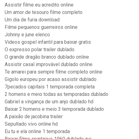
Assistir filme eu acredito online
Um amor de tesouro filme completo
Um dia de furia download
Filme pequenos guerreiros online
Johnny e june elenco
Videos gospel infantil para baixar gratis
O expresso polar trailer dublado
O grande dragão branco dublado online
Assistir casal improvável dublado online
Te amarei para sempre filme completo online
Gigolo europeu por acaso assistir dublado
7pecados capitais 1 temporada completa
2 homens e meio todas as temporadas dublado
Gabriel a vingança de um anjo dublado hd
Baixar 2 homens e meio 3 temporada dublado
A paixão de jacobina trailer
Sepultado vivo online hd
Eu tu e ela online 1 temporada
Baixar filme spartacus 1960 dublado avi