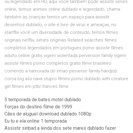
ou legendado em HD, aqui você também pode assistir séries
online, temos animes online dublado e legendado, chama
também as crianças temos um espaço para assistir
desenhos dublado, o site é livre de virus e ameaças, no
startflix você um diversidade de conteúdo, temos filmes
originais netflix, séries originais Related searches filmes
completos legendados em portugues porno assistir filmes
adulto online gratis vigem violentada perversion family vigem
assistir filmes porno completos gratis filme brasileiro
comendo a namorada do irmao perverse family handjob
coroa big ass nava stupro filmes porno dublado with creature
girl filmes em ptbr frances filme
5 temporada de bates motel dublado
Forças do destino filme de 1999
Cães de aluguel download dublado 1080p
Eu tu e ela online 1 temporada
Assistir sinbad a lenda dos sete mares dublado fazer