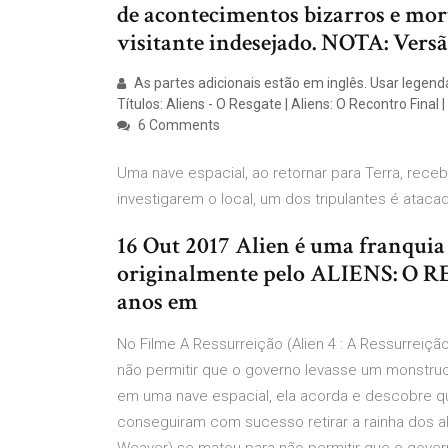
de acontecimentos bizarros e mort
visitante indesejado. NOTA: Versão
As partes adicionais estão em inglês. Usar legenda
Títulos: Aliens - O Resgate | Aliens: O Recontro Final |
6 Comments
Uma nave espacial, ao retornar para Terra, rece
investigarem o local, um dos tripulantes é ataca
16 Out 2017 Alien é uma franquia 
originalmente pelo ALIENS: O RE
anos em
No Filme A Ressurreição (Alien 4 : A Ressurreiçã
não permitir que o governo levasse um monstruo
em uma nave espacial, ela acorda e descobre qu
conseguiram com sucesso retirar a rainha dos al