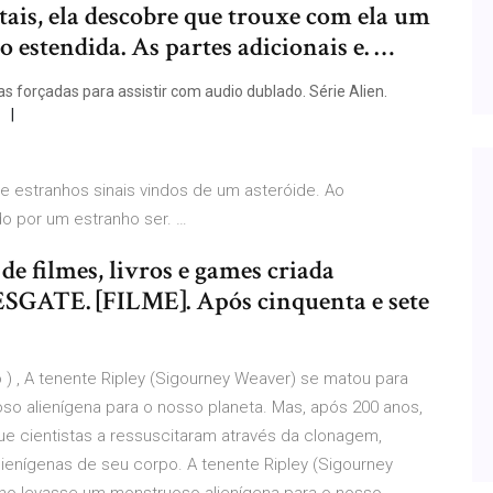
ais, ela descobre que trouxe com ela um
 estendida. As partes adicionais e. …
s forçadas para assistir com audio dublado. Série Alien.
be estranhos sinais vindos de um asteróide. Ao
do por um estranho ser. …
de filmes, livros e games criada
SGATE. [FILME]. Após cinquenta e sete
o ) , A tenente Ripley (Sigourney Weaver) se matou para
so alienígena para o nosso planeta. Mas, após 200 anos,
e cientistas a ressuscitaram através da clonagem,
ienígenas de seu corpo. A tenente Ripley (Sigourney