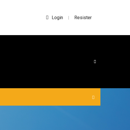
Login
Resister
|