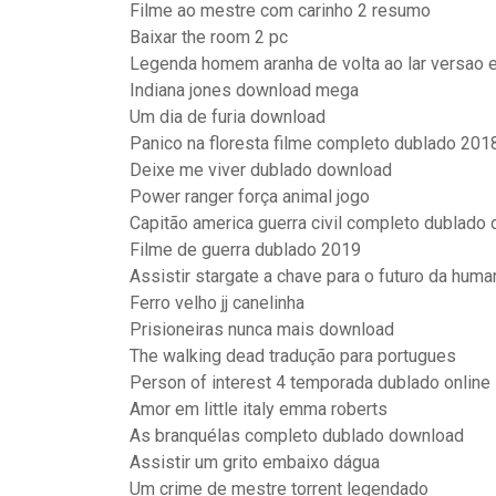
Filme ao mestre com carinho 2 resumo
Baixar the room 2 pc
Legenda homem aranha de volta ao lar versao 
Indiana jones download mega
Um dia de furia download
Panico na floresta filme completo dublado 201
Deixe me viver dublado download
Power ranger força animal jogo
Capitão america guerra civil completo dublado
Filme de guerra dublado 2019
Assistir stargate a chave para o futuro da hum
Ferro velho jj canelinha
Prisioneiras nunca mais download
The walking dead tradução para portugues
Person of interest 4 temporada dublado online
Amor em little italy emma roberts
As branquélas completo dublado download
Assistir um grito embaixo dágua
Um crime de mestre torrent legendado