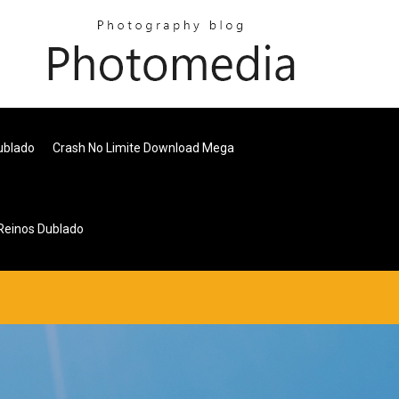
ublado
Crash No Limite Download Mega
 Reinos Dublado