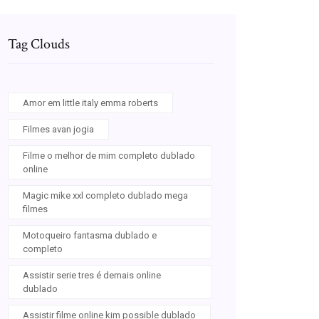
Tag Clouds
Amor em little italy emma roberts
Filmes avan jogia
Filme o melhor de mim completo dublado
online
Magic mike xxl completo dublado mega
filmes
Motoqueiro fantasma dublado e
completo
Assistir serie tres é demais online
dublado
Assistir filme online kim possible dublado