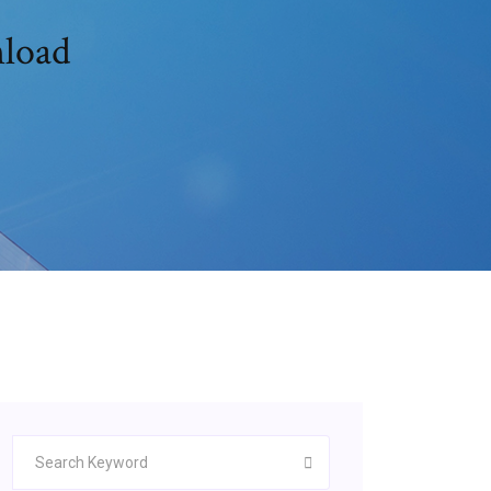
nload