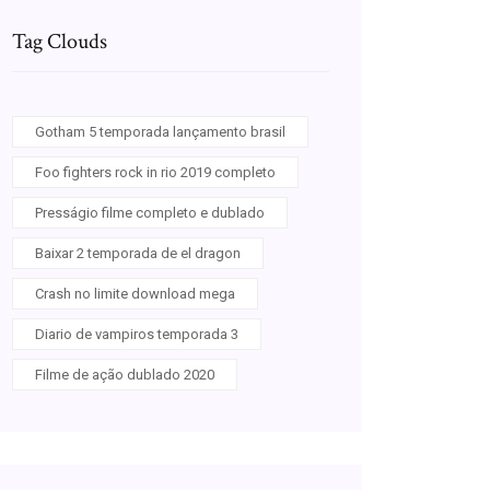
Tag Clouds
Gotham 5 temporada lançamento brasil
Foo fighters rock in rio 2019 completo
Presságio filme completo e dublado
Baixar 2 temporada de el dragon
Crash no limite download mega
Diario de vampiros temporada 3
Filme de ação dublado 2020