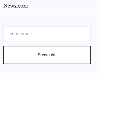
Newsletter
Subscribe