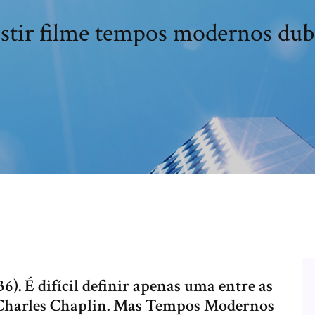
istir filme tempos modernos dub
). É difícil definir apenas uma entre as
r Charles Chaplin. Mas Tempos Modernos