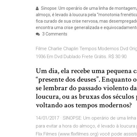
Sinopse: Um operário de uma linha de montagem, 
almoço, é levado à loucura pela “monotonia frenétic
fica curado de sua crise nervosa, mas desempregado
encontra uma crise generalizada e equivocadamen
3 Comments
Filme Charlie Chaplin Tempos Modernos Dvd Orig
1936 Em Dvd Dublado Frete Grátis. R$ 30 90.
Um dia, ela recebe uma pequena c
“presente dos deuses”. Enquanto o
se lembrar do passado violento da
loucura, ou as bruxas dos séculos
voltando aos tempos modernos?
14/01/2017 · SINOPSE: Um operário de uma linha
para evitar a hora do almoço, é levado à loucura
Flix Filmes (www.flixfilmes.org) você pode assi