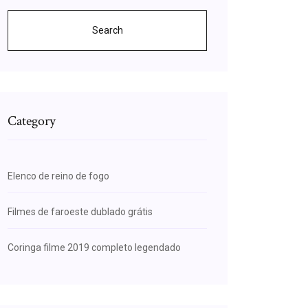
Search
Category
Elenco de reino de fogo
Filmes de faroeste dublado grátis
Coringa filme 2019 completo legendado