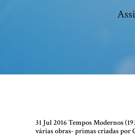
Ass
31 Jul 2016 Tempos Modernos (1936
várias obras- primas criadas po