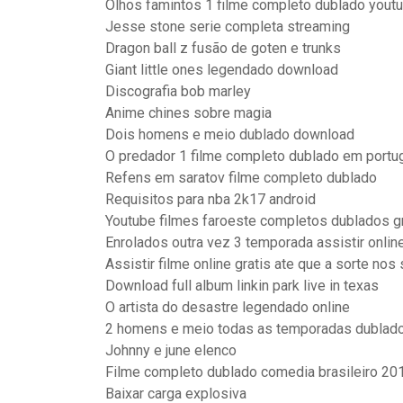
Olhos famintos 1 filme completo dublado yout
Jesse stone serie completa streaming
Dragon ball z fusão de goten e trunks
Giant little ones legendado download
Discografia bob marley
Anime chines sobre magia
Dois homens e meio dublado download
O predador 1 filme completo dublado em portu
Refens em saratov filme completo dublado
Requisitos para nba 2k17 android
Youtube filmes faroeste completos dublados g
Enrolados outra vez 3 temporada assistir onli
Assistir filme online gratis ate que a sorte nos
Download full album linkin park live in texas
O artista do desastre legendado online
2 homens e meio todas as temporadas dublad
Johnny e june elenco
Filme completo dublado comedia brasileiro 20
Baixar carga explosiva