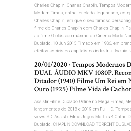
Charles Chaplin, Charles Chaplin, Tempos Modern
Modern Times, online, dublado, legendado, compl
Charles Chaplin, em que o seu famoso persona
filme de Charles Chaplin com Charles Chaplin, Pa
ao filme O clássico máximo do Cinema Mudo Nor
Dublado. 10 Jun 2015 Filmado em 1936, em branc
efeitos sociais do capitalismo industrial. Incluia
20/01/2020 · Tempos Modern
DUAL ÁUDIO MKV 1080P. Recome
Ditador (1940) Filme Um Rei em 
Ouro (1925) Filme Vida de Cachor
Assistir Filme Dublado Online no Mega Filmes, Mel
lançamentos de 2018 e 2019 em Full HD. Tempo
views SD. Assistir Filme Jogos Mortais 4 Online 
Dublado. CHAPLIN DOWNLOAD TORRENT DUBLADO