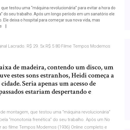
que testou uma “máquina revolucionária” para evitar a hora do
a” do seu trabalho. Após um longo período em um sanatório ele
. Ele deixa o hospital para começar sua nova vida, mas
te
inal Lacrado. R$ 29. 5x R$ 5 80 Filme Tempos Modernos
aixa de madeira, contendo um disco, um
uve estes sons estranhos, Heidi começa a
 cidade. Seria apenas um acesso de
 passados estariam despertando e
 de montagem, que testou uma "máquina revolucionária"
 pela "monotonia frenética" do seu trabalho. Após um No
stir ao filme Tempos Modernos (1936) Online completo e