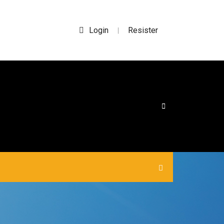
Login
Resister
|