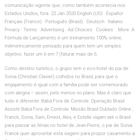
comunicação vigente que, como também acontecia nos
Estados Unidos, fora. 22 Jan 2020 English (US) · Español ·
Français (France) · Português (Brasil) · Deutsch · Italiano .
Privacy · Terms · Advertising · Ad Choices · Cookies ·. More. A
Fórmula de Lançamento é um treinamento 100% online,
milimetricamente pensado para quem tem um simples
objetivo: fazer um 6 em 7 (faturar mais de 6
Como destino turístico, o grupo tem o eco-hotel do pai de
Sonia (Christian Clavier) colhidos no Brasil, para que o
engajamento é igual com a família pode ser comemorado
com alegria – assim, pelo menos no plano. Mas é claro que
tudo é diferente: Babá Fora de Controle: Operação Brasil.
Assistir Babá Fora de Controle: Missão Brasil Dublado Online ,
Franck, Sonia, Sam, Ernest, Alex, e Estelle viajam até o Brasil
para passar as férias no hotel de Jean-Pierre, o pai de Sonia.
Franck quer aproveitar esta viagem para propor casamento a