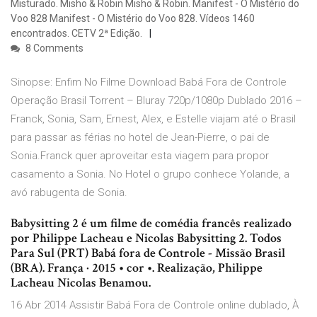
Misturado. Misho & Robin Misho & Robin. Manifest - O Mistério do
Voo 828 Manifest - O Mistério do Voo 828. Vídeos 1460
encontrados. CETV 2ª Edição.
8 Comments
Sinopse: Enfim No Filme Download Babá Fora de Controle
Operação Brasil Torrent – Bluray 720p/1080p Dublado 2016 –
Franck, Sonia, Sam, Ernest, Alex, e Estelle viajam até o Brasil
para passar as férias no hotel de Jean-Pierre, o pai de
Sonia.Franck quer aproveitar esta viagem para propor
casamento a Sonia. No Hotel o grupo conhece Yolande, a
avó rabugenta de Sonia.
Babysitting 2 é um filme de comédia francês realizado
por Philippe Lacheau e Nicolas Babysitting 2. Todos
Para Sul (PRT) Babá fora de Controle - Missão Brasil
(BRA). França · 2015 • cor •. Realização, Philippe
Lacheau Nicolas Benamou.
16 Abr 2014 Assistir Babá Fora de Controle online dublado, À