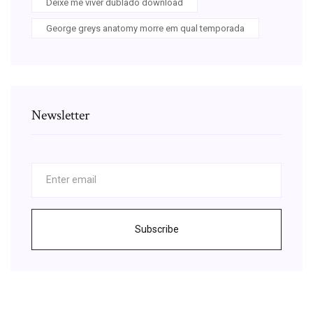
Deixe me viver dublado download
George greys anatomy morre em qual temporada
Newsletter
Subscribe