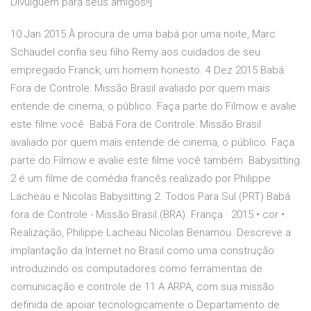
Divulguem para seus amigos!!]
10 Jan 2015 À procura de uma babá por uma noite, Marc
Schaudel confia seu filho Remy aos cuidados de seu
empregado Franck, um homem honesto. 4 Dez 2015 Babá
Fora de Controle: Missão Brasil avaliado por quem mais
entende de cinema, o público. Faça parte do Filmow e avalie
este filme você Babá Fora de Controle: Missão Brasil
avaliado por quem mais entende de cinema, o público. Faça
parte do Filmow e avalie este filme você também. Babysitting
2 é um filme de comédia francês realizado por Philippe
Lacheau e Nicolas Babysitting 2. Todos Para Sul (PRT) Babá
fora de Controle - Missão Brasil (BRA). França · 2015 • cor •.
Realização, Philippe Lacheau Nicolas Benamou. Descreve a
implantação da Internet no Brasil como uma construção
introduzindo os computadores como ferramentas de
comunicação e controle de 11 A ARPA, com sua missão
definida de apoiar tecnologicamente o Departamento de