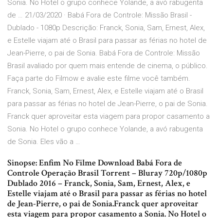
Sonia. No Hotel o grupo conhece Yolande, a avó rabugenta
de … 21/03/2020 · Babá Fora de Controle: Missão Brasil -
Dublado - 1080p Descrição: Franck, Sonia, Sam, Ernest, Alex,
e Estelle viajam até o Brasil para passar as férias no hotel de
Jean-Pierre, o pai de Sonia. Babá Fora de Controle: Missão
Brasil avaliado por quem mais entende de cinema, o público.
Faça parte do Filmow e avalie este filme você também.
Franck, Sonia, Sam, Ernest, Alex, e Estelle viajam até o Brasil
para passar as férias no hotel de Jean-Pierre, o pai de Sonia.
Franck quer aproveitar esta viagem para propor casamento a
Sonia. No Hotel o grupo conhece Yolande, a avó rabugenta
de Sonia. Eles vão a …
Sinopse: Enfim No Filme Download Babá Fora de
Controle Operação Brasil Torrent – Bluray 720p/1080p
Dublado 2016 – Franck, Sonia, Sam, Ernest, Alex, e
Estelle viajam até o Brasil para passar as férias no hotel
de Jean-Pierre, o pai de Sonia.Franck quer aproveitar
esta viagem para propor casamento a Sonia. No Hotel o