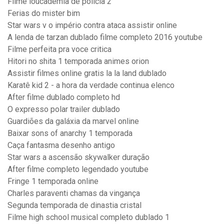
Filme loucademia de polícia 2
Ferias do mister bim
Star wars v o império contra ataca assistir online
A lenda de tarzan dublado filme completo 2016 youtube
Filme perfeita pra voce critica
Hitori no shita 1 temporada animes orion
Assistir filmes online gratis la la land dublado
Karatê kid 2 - a hora da verdade continua elenco
After filme dublado completo hd
O expresso polar trailer dublado
Guardiões da galáxia da marvel online
Baixar sons of anarchy 1 temporada
Caça fantasma desenho antigo
Star wars a ascensão skywalker duração
After filme completo legendado youtube
Fringe 1 temporada online
Charles paraventi chamas da vingança
Segunda temporada de dinastia cristal
Filme high school musical completo dublado 1