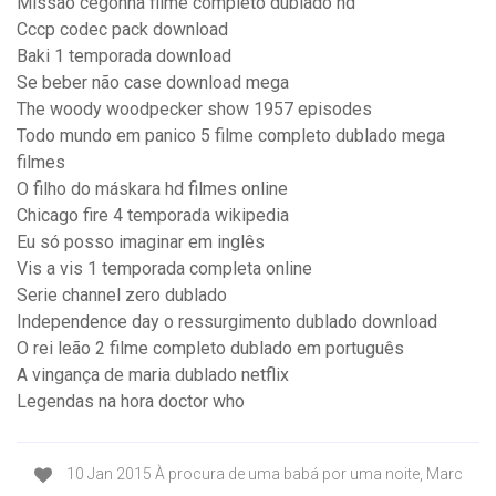
Missão cegonha filme completo dublado hd
Cccp codec pack download
Baki 1 temporada download
Se beber não case download mega
The woody woodpecker show 1957 episodes
Todo mundo em panico 5 filme completo dublado mega
filmes
O filho do máskara hd filmes online
Chicago fire 4 temporada wikipedia
Eu só posso imaginar em inglês
Vis a vis 1 temporada completa online
Serie channel zero dublado
Independence day o ressurgimento dublado download
O rei leão 2 filme completo dublado em português
A vingança de maria dublado netflix
Legendas na hora doctor who
10 Jan 2015 À procura de uma babá por uma noite, Marc