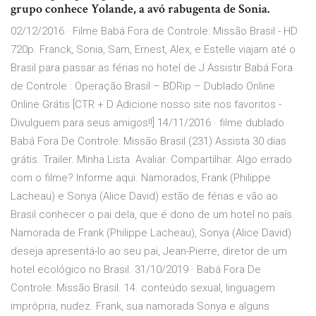
grupo conhece Yolande, a avó rabugenta de Sonia.
02/12/2016 · Filme Babá Fora de Controle: Missão Brasil - HD
720p. Franck, Sonia, Sam, Ernest, Alex, e Estelle viajam até o
Brasil para passar as férias no hotel de J Assistir Babá Fora
de Controle : Operação Brasil – BDRip – Dublado Online
Online Grátis [CTR + D Adicione nosso site nos favoritos -
Divulguem para seus amigos!!] 14/11/2016 · filme dublado
Babá Fora De Controle: Missão Brasil (231) Assista 30 dias
grátis. Trailer. Minha Lista. Avaliar. Compartilhar. Algo errado
com o filme? Informe aqui. Namorados, Frank (Philippe
Lacheau) e Sonya (Alice David) estão de férias e vão ao
Brasil conhecer o pai dela, que é dono de um hotel no país.
Namorada de Frank (Philippe Lacheau), Sonya (Alice David)
deseja apresentá-lo ao seu pai, Jean-Pierre, diretor de um
hotel ecológico no Brasil. 31/10/2019 · Babá Fora De
Controle: Missão Brasil. 14. conteúdo sexual, linguagem
imprópria, nudez. Frank, sua namorada Sonya e alguns