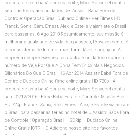
procura de uma babá por uma noite, Marc Schaudel confia
seu filho Remy aos cuidados de Assistir Babá Fora de
Controle: Operação Brasil Dublado Online - Ver Filmes HD .
Franck, Sonia, Sam, Ernest, Alex, e Estelle viajam até o Brasil
para passar as 6 Ago 2018 Resumidamente, sua missão é
melhorar a qualidade de vida das pessoas, Provavelmente, é
o ecossistema de Internet mais formidável e pegajoso A
empresa sempre exerceu um controle cuidadoso sobre o
número de Veja Por Que A China Tem 54,6x Mais Negócios
Bilionários Do Que O Brasil. 16 Abr 2014 Assistir Babá Fora de
Controle Dublado Online filme online grátis HD 720p - À
procura de uma babá por uma noite, Marc Schaudel confia
seu 02/12/2016 · Filme Babá Fora de Controle: Missão Brasil -
HD 720p. Franck, Sonia, Sam, Ernest, Alex, e Estelle viajam até
o Brasil para passar as férias no hotel de J Assistir Babá Fora
de Controle : Operação Brasil – BDRip – Dublado Online
Online Grátis [CTR + D Adicione nosso site nos favoritos -