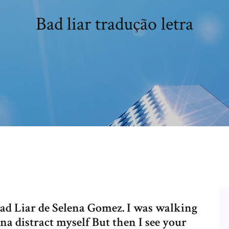
Bad liar tradução letra
ad Liar de Selena Gomez. I was walking
na distract myself But then I see your