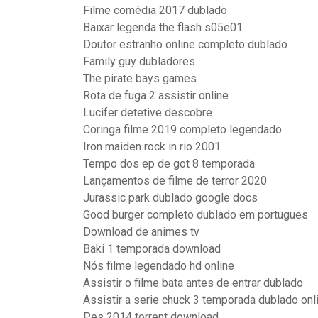
Filme comédia 2017 dublado
Baixar legenda the flash s05e01
Doutor estranho online completo dublado
Family guy dubladores
The pirate bays games
Rota de fuga 2 assistir online
Lucifer detetive descobre
Coringa filme 2019 completo legendado
Iron maiden rock in rio 2001
Tempo dos ep de got 8 temporada
Lançamentos de filme de terror 2020
Jurassic park dublado google docs
Good burger completo dublado em portugues
Download de animes tv
Baki 1 temporada download
Nós filme legendado hd online
Assistir o filme bata antes de entrar dublado
Assistir a serie chuck 3 temporada dublado onl
Pes 2014 torrent download