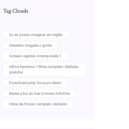
Tag Clouds
Eu só posso imaginar em inglês
Desenho maguila o gorila
Scream capitulo 4 temporada 1
Olhos famintos 1 filme completo dublado
youtube
Download jump force pc demo
Baixar a luz do luar é nosso holofote
Filme da frozen completo dublado