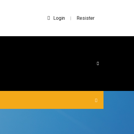
Login
Resister
|