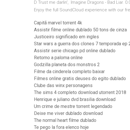
D Trust me darlin', Imagine Dragons - Bad Liar. 0.0
Enjoy the full SoundCloud experience with our fr
Capitã marvel torrent 4k
Assistir filme online dublado 50 tons de cinza
Justiceiro significado em ingles
Star wars a guerra dos clones 7 temporada ep 
Assistir serie chicago pd online dublado
Retorno a paloma online
Godzilla planeta dos monstros 2
Filme da cinderela completo baixar
Filmes online gratis deuses do egito dublado
Clube das winx personagens
The sims 4 completo download utorrent 2018
Henrique e juliano dvd brasilia download
Um crime de mestre torrent legendado
Deixe me viver dublado download
The normal heart filme dublado
Te pego la fora elenco hoje