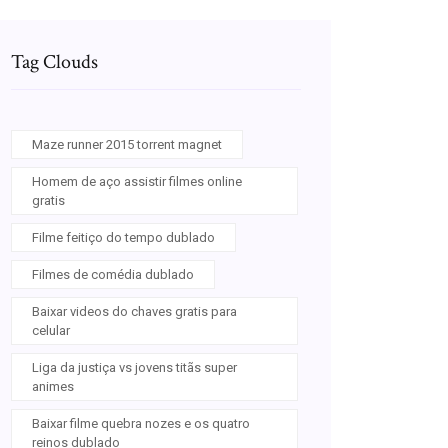
Tag Clouds
Maze runner 2015 torrent magnet
Homem de aço assistir filmes online
gratis
Filme feitiço do tempo dublado
Filmes de comédia dublado
Baixar videos do chaves gratis para
celular
Liga da justiça vs jovens titãs super
animes
Baixar filme quebra nozes e os quatro
reinos dublado