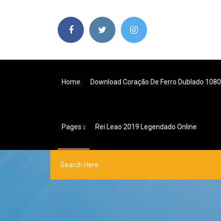
Home
Download Coração De Ferro Dublado 108
Pages
Rei Leao 2019 Legendado Online