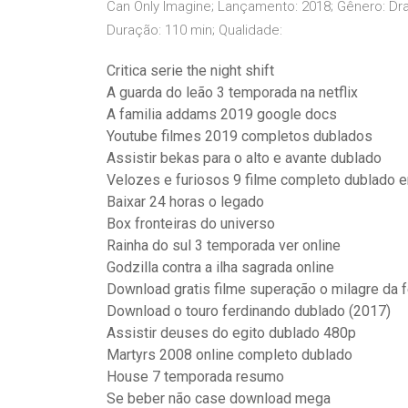
Can Only Imagine; Lançamento: 2018; Gênero: Dram
Duração: 110 min; Qualidade:
Critica serie the night shift
A guarda do leão 3 temporada na netflix
A familia addams 2019 google docs
Youtube filmes 2019 completos dublados
Assistir bekas para o alto e avante dublado
Velozes e furiosos 9 filme completo dublado 
Baixar 24 horas o legado
Box fronteiras do universo
Rainha do sul 3 temporada ver online
Godzilla contra a ilha sagrada online
Download gratis filme superação o milagre da 
Download o touro ferdinando dublado (2017)
Assistir deuses do egito dublado 480p
Martyrs 2008 online completo dublado
House 7 temporada resumo
Se beber não case download mega