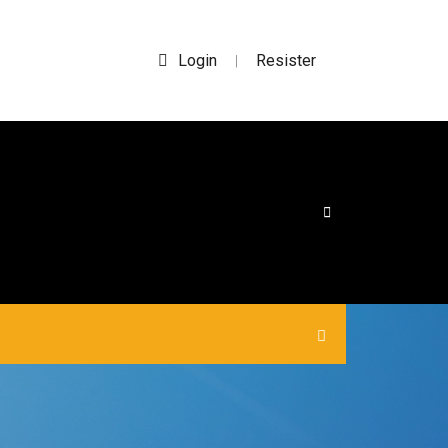
Login
Resister
|