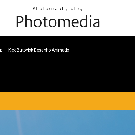
0p
Kick Butovisk Desenho Animado