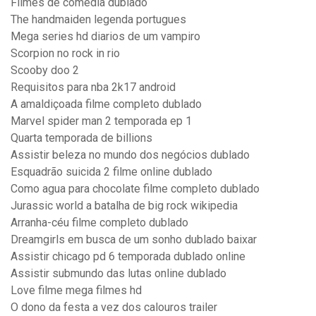
Filmes de comédia dublado
The handmaiden legenda portugues
Mega series hd diarios de um vampiro
Scorpion no rock in rio
Scooby doo 2
Requisitos para nba 2k17 android
A amaldiçoada filme completo dublado
Marvel spider man 2 temporada ep 1
Quarta temporada de billions
Assistir beleza no mundo dos negócios dublado
Esquadrão suicida 2 filme online dublado
Como agua para chocolate filme completo dublado
Jurassic world a batalha de big rock wikipedia
Arranha-céu filme completo dublado
Dreamgirls em busca de um sonho dublado baixar
Assistir chicago pd 6 temporada dublado online
Assistir submundo das lutas online dublado
Love filme mega filmes hd
O dono da festa a vez dos calouros trailer