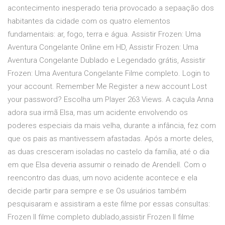
acontecimento inesperado teria provocado a sepaação dos
habitantes da cidade com os quatro elementos
fundamentais: ar, fogo, terra e água. Assistir Frozen: Uma
Aventura Congelante Online em HD, Assistir Frozen: Uma
Aventura Congelante Dublado e Legendado grátis, Assistir
Frozen: Uma Aventura Congelante Filme completo. Login to
your account. Remember Me Register a new account Lost
your password? Escolha um Player 263 Views. A caçula Anna
adora sua irmã Elsa, mas um acidente envolvendo os
poderes especiais da mais velha, durante a infância, fez com
que os pais as mantivessem afastadas. Após a morte deles,
as duas cresceram isoladas no castelo da família, até o dia
em que Elsa deveria assumir o reinado de Arendell. Com o
reencontro das duas, um novo acidente acontece e ela
decide partir para sempre e se Os usuários também
pesquisaram e assistiram a este filme por essas consultas:
Frozen II filme completo dublado,assistir Frozen II filme