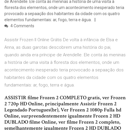
de Arendelle. Ele conta às meninas a história de uma visita à
floresta dos elementos, onde um acontecimento inesperado teria
provocado a sepaação dos habitantes da cidade com os quatro
elementos fundamentais: ar, fogo, terra e água.
4 Comments
Assistir Frozen II Online Grátis De volta à infância de Elsa e
Anna, as duas garotas descobrem uma história do pai,
quando ainda era príncipe de Arendelle. Ele conta às meninas
a história de uma visita à floresta dos elementos, onde um
acontecimento inesperado teria provocado a sepaação dos
habitantes da cidade com os quatro elementos
fundamentais: ar, fogo, terra e água.
ASSISTIR filme Frozen 2 COMPLETO gratis, ver Frozen
2 720p HD Online, principalmente Assistir Frozen 2
Legendado Portugues(br), Ver Frozen 2 1080p Fulla hd
Online, surpreendentemente igualmente Frozen 2 HD
DUBLADO filme Online, ver filme Frozen 2 completo,
semelhantemente igualmente Frozen 2 HD DUBLADO