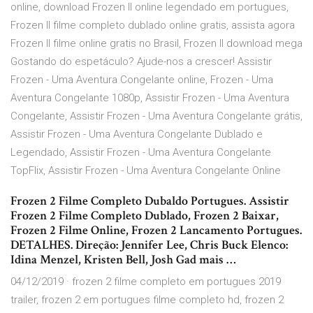
online, download Frozen II online legendado em portugues,
Frozen II filme completo dublado online gratis, assista agora
Frozen II filme online gratis no Brasil, Frozen II download mega
Gostando do espetáculo? Ajude-nos a crescer! Assistir
Frozen - Uma Aventura Congelante online, Frozen - Uma
Aventura Congelante 1080p, Assistir Frozen - Uma Aventura
Congelante, Assistir Frozen - Uma Aventura Congelante grátis,
Assistir Frozen - Uma Aventura Congelante Dublado e
Legendado, Assistir Frozen - Uma Aventura Congelante
TopFlix, Assistir Frozen - Uma Aventura Congelante Online
Frozen 2 Filme Completo Dubaldo Portugues. Assistir
Frozen 2 Filme Completo Dublado, Frozen 2 Baixar,
Frozen 2 Filme Online, Frozen 2 Lancamento Portugues.
DETALHES. Direção: Jennifer Lee, Chris Buck Elenco:
Idina Menzel, Kristen Bell, Josh Gad mais …
04/12/2019 · frozen 2 filme completo em portugues 2019
trailer, frozen 2 em portugues filme completo hd, frozen 2