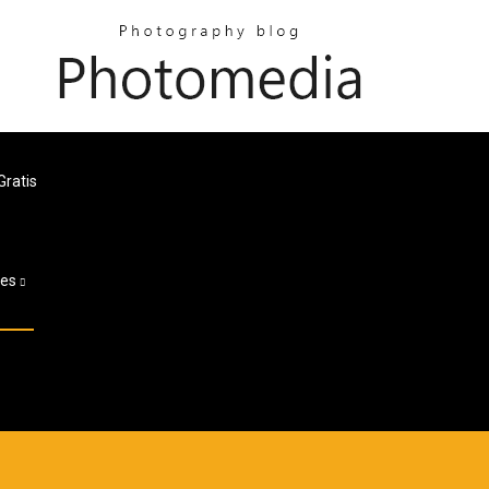
Gratis
ges