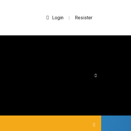
Login
Resister
|