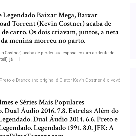
e Legendado Baixar Mega, Baixar
oad Torrent (Kevin Costner) acaba de
de carro. Os dois criavam, juntos, a neta
mãe da menina morreu no parto.
evin Costner) acaba de perder sua esposa em um acidente de
ell), já …
Preto e Branco (no original é O ator Kevin Costner é o vovô
lmes e Séries Mais Populares
 Dual Áudio 2016. 7.8. Estrelas Além do
egendado. Dual Áudio 2014. 6.6. Preto e
Legendado. Legendado 1991. 8.0. JFK: A