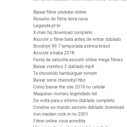
Baixar filme youtube online
Resumo do filme terra nova
Legenda pt br
X-men hq download completo
Assistir o filme bata antes de entrar dublado
Brooklyn 99 7 temporada estreia brasil
Assistir a baba 2018
Festa da salsicha assistir online mega filmes
Baixar vizinhos 2 dublado mp4
Ta chovendo hambúrguer torrent
Baixar serie chernobyl hbo
Como baixar the isle 2019 no celular
Maquinas mortais legendado hd
De volta para o inferno dublado completo
Coraline eo mundo secreto dublado download
Iron maiden rock in rio 2001
Filme online voce acredita