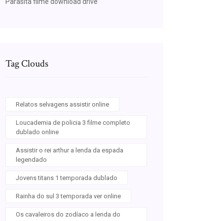
Parasita filme download drive
Tag Clouds
Relatos selvagens assistir online
Loucademia de policia 3 filme completo
dublado online
Assistir o rei arthur a lenda da espada
legendado
Jovens titans 1 temporada dublado
Rainha do sul 3 temporada ver online
Os cavaleiros do zodíaco a lenda do