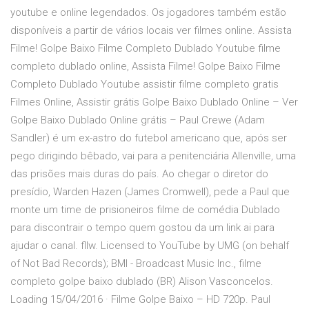
youtube e online legendados. Os jogadores também estão
disponíveis a partir de vários locais ver filmes online. Assista
Filme! Golpe Baixo Filme Completo Dublado Youtube filme
completo dublado online, Assista Filme! Golpe Baixo Filme
Completo Dublado Youtube assistir filme completo gratis
Filmes Online, Assistir grátis Golpe Baixo Dublado Online – Ver
Golpe Baixo Dublado Online grátis – Paul Crewe (Adam
Sandler) é um ex-astro do futebol americano que, após ser
pego dirigindo bêbado, vai para a penitenciária Allenville, uma
das prisões mais duras do país. Ao chegar o diretor do
presídio, Warden Hazen (James Cromwell), pede a Paul que
monte um time de prisioneiros filme de comédia Dublado
para discontrair o tempo quem gostou da um link ai para
ajudar o canal. fllw. Licensed to YouTube by UMG (on behalf
of Not Bad Records); BMI - Broadcast Music Inc., filme
completo golpe baixo dublado (BR) Alison Vasconcelos.
Loading 15/04/2016 · Filme Golpe Baixo – HD 720p. Paul