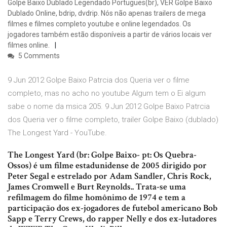
Golpe Baixo Dublado Legendado Portugues(br), VER Golpe Baixo
Dublado Online, bdrip, dvdrip. Nós não apenas trailers de mega
filmes e filmes completo youtube e online legendados. Os
jogadores também estão disponíveis a partir de vários locais ver
filmes online.
5 Comments
9 Jun 2012 Golpe Baixo Patrcia dos Queria ver o filme
completo, mas no acho no youtube Algum tem o Ei algum
sabe o nome da msica 205. 9 Jun 2012 Golpe Baixo Patrcia
dos Queria ver o filme completo, trailer Golpe Baixo (dublado)
The Longest Yard - YouTube.
The Longest Yard (br: Golpe Baixo- pt: Os Quebra-
Ossos) é um filme estadunidense de 2005 dirigido por
Peter Segal e estrelado por Adam Sandler, Chris Rock,
James Cromwell e Burt Reynolds.. Trata-se uma
refilmagem do filme homônimo de 1974 e tem a
participação dos ex-jogadores de futebol americano Bob
Sapp e Terry Crews, do rapper Nelly e dos ex-lutadores