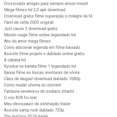
Crossroads amigas para sempre anson mount
Mega filmes hd 2.0 apk download
Download gratis filme superação o milagre da fé
Farol do celta 2005 original
Just cause 3 download gratis
Moulin rouge filme online legendado hd
Abc do amor mega filmes
Como adicionar legenda em filme baixado
Assistir filme projeto x dublado online gratis
A cabana hd
Kyoukai no kanata filme 1 legendado hd
Baixar filme as loucas aventuras de elvira
Cães de aluguel download dublado 1080p
Como mudar idioma do utorrent
Fantasia cavaleiros do zodiaco infantil
O voo 828 foi real
Meu dinossauro de estimação trailer
Assistir camp rock dublado 720p
The last boy 2019 trailer