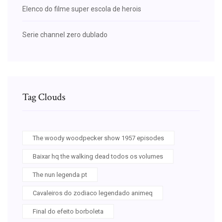
Elenco do filme super escola de herois
Serie channel zero dublado
Tag Clouds
The woody woodpecker show 1957 episodes
Baixar hq the walking dead todos os volumes
The nun legenda pt
Cavaleiros do zodiaco legendado animeq
Final do efeito borboleta