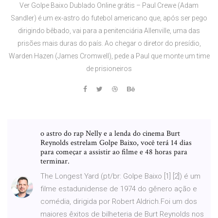
Ver Golpe Baixo Dublado Online grátis – Paul Crewe (Adam
Sandler) é um ex-astro do futebol americano que, após ser pego
dirigindo bêbado, vai para a penitenciária Allenville, uma das
prisões mais duras do país. Ao chegar o diretor do presídio,
Warden Hazen (James Cromwell), pede a Paul que monte um time
de prisioneiros
o astro do rap Nelly e a lenda do cinema Burt
Reynolds estrelam Golpe Baixo, você terá 14 dias
para começar a assistir ao filme e 48 horas para
terminar.
The Longest Yard (pt/br: Golpe Baixo [1] [2]) é um
filme estadunidense de 1974 do gênero ação e
comédia, dirigida por Robert Aldrich.Foi um dos
maiores êxitos de bilheteria de Burt Reynolds nos