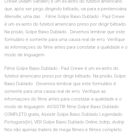
Crewe (Adam Sandler) é um ex-astro do futebol americano
que, após ser pego dirigindo bêbado, vai para a penitenciária
Allenville, uma das … Filme Golpe Baixo Dublado - Paul Crewe
é um ex-astro do futebol americano preso por dirigir bêbado.
Na prisão, Golpe Baixo Dublado . Devemos lembrar que este
formulário é somente para uma causa real de erro. Verifique
as informaçoes do filme antes para constatar a qualidade e o
modo de linguagem.
Filme Golpe Baixo Dublado - Paul Crewe é um ex-astro do
futebol americano preso por dirigir bêbado. Na prisão, Golpe
Baixo Dublado . Devemos lembrar que este formulário é
somente para uma causa real de erro. Verifique as
informaçoes do filme antes para constatar a qualidade e o
modo de linguagem. ASSISTIR filme Golpe Baixo Dublado
COMPLETO gratis, Assistir Golpe Baixo Dublado Legendado
Portugues(br), VER Golpe Baixo Dublado Online, bdrip, dvdrip.
Nós não apenas trailers de mega filmes e filmes completo