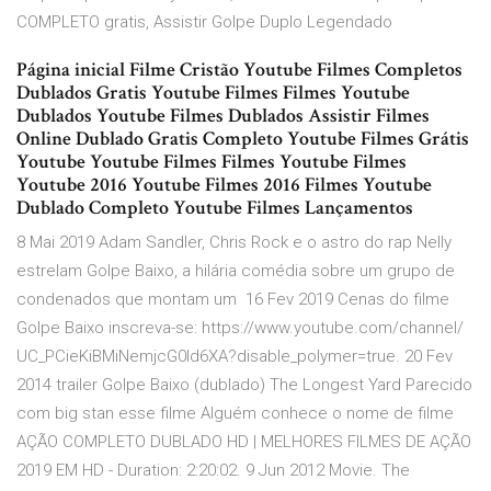
COMPLETO gratis, Assistir Golpe Duplo Legendado
Página inicial Filme Cristão Youtube Filmes Completos
Dublados Gratis Youtube Filmes Filmes Youtube
Dublados Youtube Filmes Dublados Assistir Filmes
Online Dublado Gratis Completo Youtube Filmes Grátis
Youtube Youtube Filmes Filmes Youtube Filmes
Youtube 2016 Youtube Filmes 2016 Filmes Youtube
Dublado Completo Youtube Filmes Lançamentos
8 Mai 2019 Adam Sandler, Chris Rock e o astro do rap Nelly
estrelam Golpe Baixo, a hilária comédia sobre um grupo de
condenados que montam um 16 Fev 2019 Cenas do filme
Golpe Baixo inscreva-se: https://www.youtube.com/channel/
UC_PCieKiBMiNemjcG0Id6XA?disable_polymer=true. 20 Fev
2014 trailer Golpe Baixo (dublado) The Longest Yard Parecido
com big stan esse filme Alguém conhece o nome de filme
AÇÃO COMPLETO DUBLADO HD | MELHORES FILMES DE AÇÃO
2019 EM HD - Duration: 2:20:02. 9 Jun 2012 Movie. The