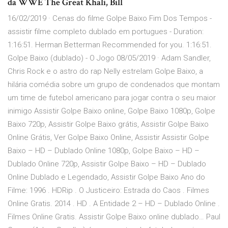
da WWE The Great Khali, Bill
16/02/2019 · Cenas do filme Golpe Baixo Fim Dos Tempos -
assistir filme completo dublado em portugues - Duration:
1:16:51. Herman Betterman Recommended for you. 1:16:51.
Golpe Baixo (dublado) - O Jogo 08/05/2019 · Adam Sandler,
Chris Rock e o astro do rap Nelly estrelam Golpe Baixo, a
hilária comédia sobre um grupo de condenados que montam
um time de futebol americano para jogar contra o seu maior
inimigo Assistir Golpe Baixo online, Golpe Baixo 1080p, Golpe
Baixo 720p, Assistir Golpe Baixo grátis, Assistir Golpe Baixo
Online Grátis, Ver Golpe Baixo Online, Assistir Assistir Golpe
Baixo – HD – Dublado Online 1080p, Golpe Baixo – HD –
Dublado Online 720p, Assistir Golpe Baixo – HD – Dublado
Online Dublado e Legendado, Assistir Golpe Baixo Ano do
Filme: 1996 . HDRip . O Justiceiro: Estrada do Caos . Filmes
Online Gratis. 2014 . HD . A Entidade 2 – HD – Dublado Online .
Filmes Online Gratis. Assistir Golpe Baixo online dublado… Paul