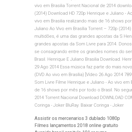
vivo em Brasilia Torrent Nacional de 2014 downl
(2014) Download HD 720p Henrique e Juliano - Ao v
vivo em Brasilia realizando mais de 16 shows po
Juliano Ao Vivo em Brasília Torrent – 720p (2014
multidões, é uma das grandes apostas da S Henri
grandes apostas da Som Livre para 2014. Donos 
se consagrando entre os grandes nomes do sert
Brasil. Henrique E Juliano Brasilia Download. Hen
29 Ago 2014 Essa música faz parte do mais novo D
(DVD Ao vivo em Brasília) [Vídeo 26 Ago 2014 789
Som Livre Filme Henrique e Juliano - Ao vivo em 
de 16 shows por mês por todo o Brasil. No segund
2014 Torrent Nacional Download DOWNLOAD CO
Coringa - Joker BluRay. Baixar Coringa - Joker
Assistir os mercenarios 3 dublado 1080p
Filmes lançamentos 2018 online gratuito