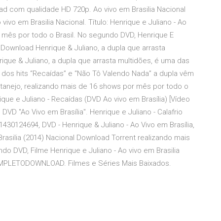
oad com qualidade HD 720p. Ao vivo em Brasilia Nacional
ivo em Brasilia Nacional. Título: Henrique e Juliano - Ao
r mês por todo o Brasil. No segundo DVD, Henrique E
) Download Henrique & Juliano, a dupla que arrasta
que & Juliano, a dupla que arrasta multidões, é uma das
dos hits “Recaídas” e “Não Tô Valendo Nada” a dupla vêm
anejo, realizando mais de 16 shows por mês por todo o
rique e Juliano - Recaídas (DVD Ao vivo em Brasília) [Vídeo
VD "Ao Vivo em Brasília". Henrique e Juliano - Calafrio
1430124694, DVD - Henrique & Juliano - Ao Vivo em Brasília,
Brasilia (2014) Nacional Download Torrent realizando mais
o DVD, Filme Henrique e Juliano - Ao vivo em Brasilia
MPLETODOWNLOAD. Filmes e Séries Mais Baixados.