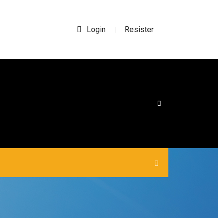
Login
Resister
|