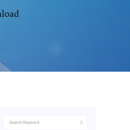
nload