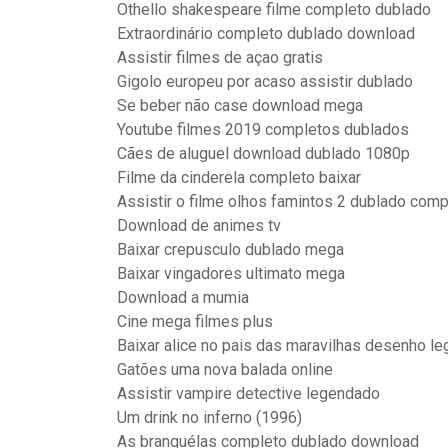
Othello shakespeare filme completo dublado
Extraordinário completo dublado download
Assistir filmes de açao gratis
Gigolo europeu por acaso assistir dublado
Se beber não case download mega
Youtube filmes 2019 completos dublados
Cães de aluguel download dublado 1080p
Filme da cinderela completo baixar
Assistir o filme olhos famintos 2 dublado comp
Download de animes tv
Baixar crepusculo dublado mega
Baixar vingadores ultimato mega
Download a mumia
Cine mega filmes plus
Baixar alice no pais das maravilhas desenho l
Gatões uma nova balada online
Assistir vampire detective legendado
Um drink no inferno (1996)
As branquélas completo dublado download