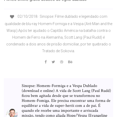
02/10/2018 · Sinopse: Filme dublado e legendado com
qualidade de blu-ray Homem-Formiga e a Vespa (Ant-Man and the
Wasp).Após ter ajudado o Capitão América na batalha contra o
Homem de Ferro na Alemanha, Scott Lang (Paul Rudd) é
condenado a dois anos de prisão domiciliar, por ter quebrado o
Tratado de Sokovia.
Sinopse: Homem-Formiga e a Vespa Dublado
(download e online) A vida de Scott Lang (Paul Rudd)
ficou bem agitada desde que se transformou no
Homem-Fomiga. Ele precisa encontrar uma forma de
equilibrar a vida de super-herói com a de pai. É
quando ele recebe uma importante e arriscada
missão, tendo como aliada Hope/Vespa (Evangeline