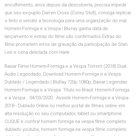
encolhimento, anos depois da descoberta, precisa impedir
que seu ex-pupilo Darren Cross (Corey Stoll), consiga replicar
o feito e vender a tecnologia para uma organização do mal.
Homem-Formiga e a Vespa | Blu-ray ganha data de
lançamento e extras do filme são confirmados Extras do
filme prometem erros de gravação da participação de Stan
Lee e cena deletada com Hank
Baixar Filme Homem-Formiga e a Vespa Torrent (2018) Dual
Áudio Legendado, Download Homem-Formiga e a Vespa
Dublado / Legendado | BluRay 720p 1080p, Baixar Legendas
Homem-Formiga e a Vespa. Título no Brasil: Homem-Formiga
e a Vespa… 04/03/2020 · Assistir Homem-Formiga e a Vespa
2018 - Dublado Online no melhor portal de filmes online em
alta resolução no seu computador, tablet ou smartphone.
CLIQUE e confira! homem formiga ea vespa filme completo
dublado youtube, homem formiga ea vespa filme completo