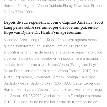
Homem-Formiga e a Vespa Dublado Bluray. Download Filmes
BluRay 720p 1080p
Depois de sua experiência com o Capitão América, Scott
Lang pensa sobre ser um super-herói e um pai, então
Hope van Dyne e Dr. Hank Pym apresentam
A vida de Scott Lang (Paul Rudd) ficou bem agitada desde
que se transformou no Homem-Fomiga. Ele precisa
encontrar uma forma de equilibrar a vida de super-herói com
a de pai. É quando ele recebe uma importante e arriscada
missão, tendo como aliada Hope/Vespa (Evangeline Lilly).
Baixar Filme Homem-Formiga e a Vespa Torrent (2018) Dual
Áudio Legendado, Download Homem-Formiga e a Vespa
Dublado / Legendado | BluRay 720p 1080p, Baixar Legendas
Homem-Formiga e a Vespa. Título no Brasil: Homem-Formiga
e a Vespa… 04/03/2020 · Assistir Homem-Formiga e a Vespa
2018 - Dublado Online no melhor portal de filmes online em