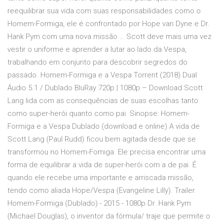
reequilibrar sua vida com suas responsabilidades como o
Homem-Formiga, ele é confrontado por Hope van Dyne e Dr.
Hank Pym com uma nova missão … Scott deve mais uma vez
vestir o uniforme e aprender a lutar ao lado da Vespa,
trabalhando em conjunto para descobrir segredos do
passado. Homem-Formiga e a Vespa Torrent (2018) Dual
Áudio 5.1 / Dublado BluRay 720p | 1080p – Download Scott
Lang lida com as consequências de suas escolhas tanto
como super-herói quanto como pai. Sinopse: Homem-
Formiga e a Vespa Dublado (download e online) A vida de
Scott Lang (Paul Rudd) ficou bem agitada desde que se
transformou no Homem-Fomiga. Ele precisa encontrar uma
forma de equilibrar a vida de super-herói com a de pai. É
quando ele recebe uma importante e arriscada missão,
tendo como aliada Hope/Vespa (Evangeline Lilly). Trailer
Homem-Formiga (Dublado) - 2015 - 1080p Dr. Hank Pym
(Michael Douglas), o inventor da fórmula/ traje que permite o