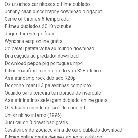
Os ursinhos carinhosos o filme dublado
Johnny cash discography download blogspot
Game of thrones 5 temporada
Filmes dublados 2018 youtube
Jogos torrents pc fraco
Wynonna earp online gratis
Cd patati patata volta ao mundo download
Dna caçada ao predador download
Download peppa pig portugues mp4
Filme manifest o misterio do voo 828 elenco
Assistir camp rock dublado 720p
Desenho infantil 3 palavrinhas completo
Quando sai a terceira temporada de riverdale
Assistir instinto selvagem dublado online gratis
O estranho mundo de jack dublado hd
Um drink no inferno (1996)
Just cause 3 download gratis
Cavaleiros do zodiaco alma de ouro dublado download
Filmes online gratis deuses do egito dublado