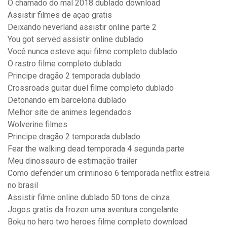
O chamado do mal 2018 dublado download
Assistir filmes de açao gratis
Deixando neverland assistir online parte 2
You got served assistir online dublado
Você nunca esteve aqui filme completo dublado
O rastro filme completo dublado
Principe dragão 2 temporada dublado
Crossroads guitar duel filme completo dublado
Detonando em barcelona dublado
Melhor site de animes legendados
Wolverine filmes
Principe dragão 2 temporada dublado
Fear the walking dead temporada 4 segunda parte
Meu dinossauro de estimação trailer
Como defender um criminoso 6 temporada netflix estreia
no brasil
Assistir filme online dublado 50 tons de cinza
Jogos gratis da frozen uma aventura congelante
Boku no hero two heroes filme completo download