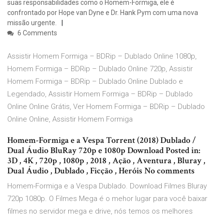
suas responsabilidades como o Homem-Formiga, ele é
confrontado por Hope van Dyne e Dr. Hank Pym com uma nova
missão urgente.
6 Comments
Assistir Homem Formiga – BDRip – Dublado Online 1080p,
Homem Formiga – BDRip – Dublado Online 720p, Assistir
Homem Formiga – BDRip – Dublado Online Dublado e
Legendado, Assistir Homem Formiga – BDRip – Dublado
Online Online Grátis, Ver Homem Formiga – BDRip – Dublado
Online Online, Assistir Homem Formiga
Homem-Formiga e a Vespa Torrent (2018) Dublado /
Dual Áudio BluRay 720p e 1080p Download Posted in:
3D , 4K , 720p , 1080p , 2018 , Ação , Aventura , Bluray ,
Dual Áudio , Dublado , Ficção , Heróis No comments
Homem-Formiga e a Vespa Dublado. Download Filmes Bluray
720p 1080p. O Filmes Mega é o mehor lugar para você baixar
filmes no servidor mega e drive, nós temos os melhores