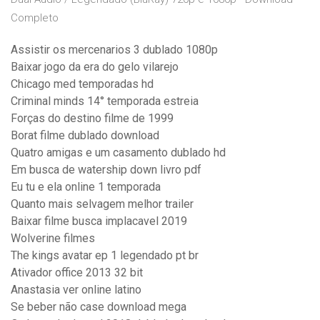
Completo
Assistir os mercenarios 3 dublado 1080p
Baixar jogo da era do gelo vilarejo
Chicago med temporadas hd
Criminal minds 14° temporada estreia
Forças do destino filme de 1999
Borat filme dublado download
Quatro amigas e um casamento dublado hd
Em busca de watership down livro pdf
Eu tu e ela online 1 temporada
Quanto mais selvagem melhor trailer
Baixar filme busca implacavel 2019
Wolverine filmes
The kings avatar ep 1 legendado pt br
Ativador office 2013 32 bit
Anastasia ver online latino
Se beber não case download mega