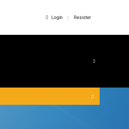
Login
Resister
|