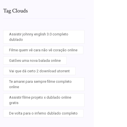
Tag Clouds
Assistir johnny english 3.0 completo
dublado
Filme quem vê cara não vê coração online
Gatões uma nova balada online
Vai que dá certo 2 download utorrent
Te amarei para sempre filme completo
online
Assistir filme projeto x dublado online
gratis
De volta para o inferno dublado completo