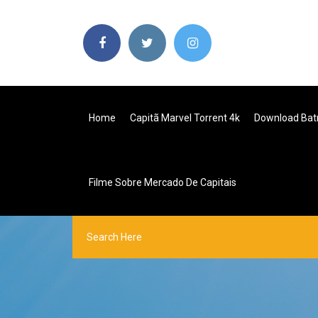
Home
Capitã Marvel Torrent 4k
Download Batm
Filme Sobre Mercado De Capitais