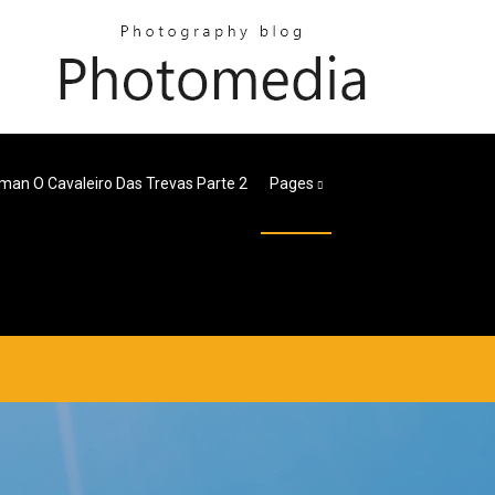
an O Cavaleiro Das Trevas Parte 2
Pages