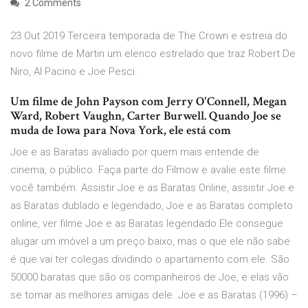
2 Comments
23 Out 2019 Terceira temporada de The Crown e estreia do
novo filme de Martin um elenco estrelado que traz Robert De
Niro, Al Pacino e Joe Pesci.
Um filme de John Payson com Jerry O'Connell, Megan
Ward, Robert Vaughn, Carter Burwell. Quando Joe se
muda de Iowa para Nova York, ele está com
Joe e as Baratas avaliado por quem mais entende de
cinema, o público. Faça parte do Filmow e avalie este filme
você também. Assistir Joe e as Baratas Online, assistir Joe e
as Baratas dublado e legendado, Joe e as Baratas completo
online, ver filme Joe e as Baratas legendado Ele consegue
alugar um imóvel a um preço baixo, mas o que ele não sabe
é que vai ter colegas dividindo o apartamento com ele. São
50000 baratas que são os companheiros de Joe, e elas vão
se tornar as melhores amigas dele. Joe e as Baratas (1996) –