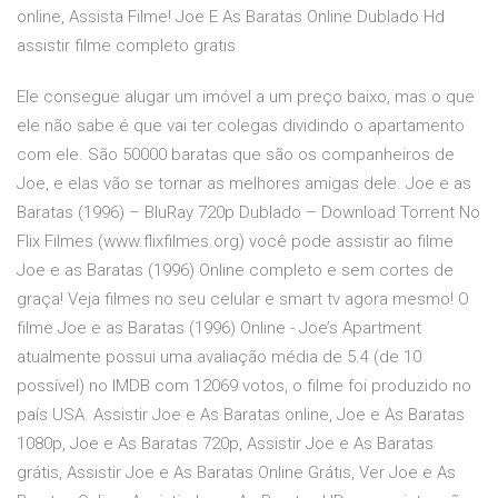
online, Assista Filme! Joe E As Baratas Online Dublado Hd
assistir filme completo gratis
Ele consegue alugar um imóvel a um preço baixo, mas o que
ele não sabe é que vai ter colegas dividindo o apartamento
com ele. São 50000 baratas que são os companheiros de
Joe, e elas vão se tornar as melhores amigas dele. Joe e as
Baratas (1996) – BluRay 720p Dublado – Download Torrent No
Flix Filmes (www.flixfilmes.org) você pode assistir ao filme
Joe e as Baratas (1996) Online completo e sem cortes de
graça! Veja filmes no seu celular e smart tv agora mesmo! O
filme Joe e as Baratas (1996) Online - Joe’s Apartment
atualmente possui uma avaliação média de 5.4 (de 10
possível) no IMDB com 12069 votos, o filme foi produzido no
país USA. Assistir Joe e As Baratas online, Joe e As Baratas
1080p, Joe e As Baratas 720p, Assistir Joe e As Baratas
grátis, Assistir Joe e As Baratas Online Grátis, Ver Joe e As