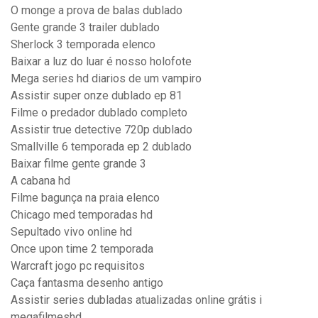
O monge a prova de balas dublado
Gente grande 3 trailer dublado
Sherlock 3 temporada elenco
Baixar a luz do luar é nosso holofote
Mega series hd diarios de um vampiro
Assistir super onze dublado ep 81
Filme o predador dublado completo
Assistir true detective 720p dublado
Smallville 6 temporada ep 2 dublado
Baixar filme gente grande 3
A cabana hd
Filme bagunça na praia elenco
Chicago med temporadas hd
Sepultado vivo online hd
Once upon time 2 temporada
Warcraft jogo pc requisitos
Caça fantasma desenho antigo
Assistir series dubladas atualizadas online grátis i
megafilmeshd