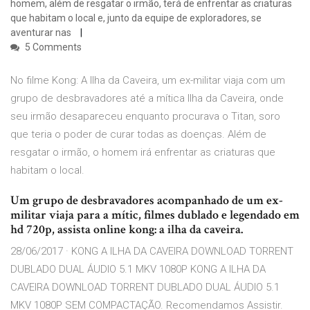
homem, além de resgatar o irmão, terá de enfrentar as criaturas
que habitam o local e, junto da equipe de exploradores, se
aventurar nas
5 Comments
No filme Kong: A Ilha da Caveira, um ex-militar viaja com um
grupo de desbravadores até a mítica Ilha da Caveira, onde
seu irmão desapareceu enquanto procurava o Titan, soro
que teria o poder de curar todas as doenças. Além de
resgatar o irmão, o homem irá enfrentar as criaturas que
habitam o local.
Um grupo de desbravadores acompanhado de um ex-
militar viaja para a mític, filmes dublado e legendado em
hd 720p, assista online kong: a ilha da caveira.
28/06/2017 · KONG A ILHA DA CAVEIRA DOWNLOAD TORRENT
DUBLADO DUAL ÁUDIO 5.1 MKV 1080P KONG A ILHA DA
CAVEIRA DOWNLOAD TORRENT DUBLADO DUAL ÁUDIO 5.1
MKV 1080P SEM COMPACTAÇÃO. Recomendamos Assistir.