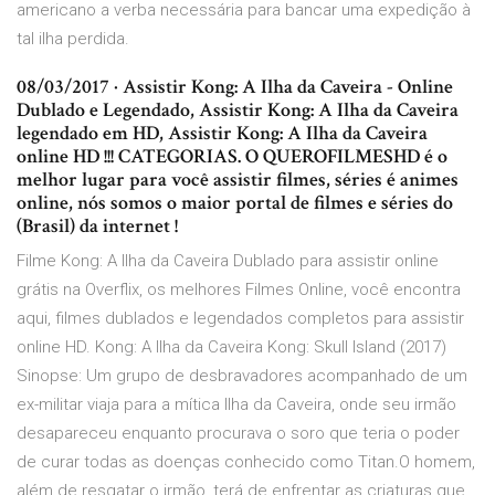
americano a verba necessária para bancar uma expedição à
tal ilha perdida.
08/03/2017 · Assistir Kong: A Ilha da Caveira - Online
Dublado e Legendado, Assistir Kong: A Ilha da Caveira
legendado em HD, Assistir Kong: A Ilha da Caveira
online HD !!! CATEGORIAS. O QUEROFILMESHD é o
melhor lugar para você assistir filmes, séries é animes
online, nós somos o maior portal de filmes e séries do
(Brasil) da internet !
Filme Kong: A Ilha da Caveira Dublado para assistir online
grátis na Overflix, os melhores Filmes Online, você encontra
aqui, filmes dublados e legendados completos para assistir
online HD. Kong: A Ilha da Caveira Kong: Skull Island (2017)
Sinopse: Um grupo de desbravadores acompanhado de um
ex-militar viaja para a mítica Ilha da Caveira, onde seu irmão
desapareceu enquanto procurava o soro que teria o poder
de curar todas as doenças conhecido como Titan.O homem,
além de resgatar o irmão, terá de enfrentar as criaturas que