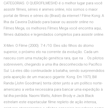
CATEGORIAS. O QUEROFILMESHD é o melhor lugar para você
assistir filmes, séries é animes online, nós somos o maior
portal de filmes e séries do (Brasil) da internet ! Filme Kong: A
Ilha da Caveira Dublado para baixar ou assistir online no
Filmes Mega, os melhores Filmes Mega você encontra aqui,
filmes dublados e legendados completos para assistir online.
X-Men: O Filme (2000). 7.4 /10. Eles são filhos do átomo
superior, o próximo elo na corrente da evolução. Cada um
nasceu com uma mutação genética rara, que na … Os pilotos
sobrevivem, chegando a uma ilha desconhecida no Pacífico
Sul. Lá eles dão continuidade à batalha, sendo surpreendidos
pela aparição de um macaco gigante: Kong. Em 1973, Bill
Randa (John Goodman) tenta obter junto a um político norte-
americano a verba necessária para bancar uma expedição à
tal ilha perdida. Naomi Watts, Adrien Brody e Jack Black
estrelam este espetacular filme repleto de ação intensa,