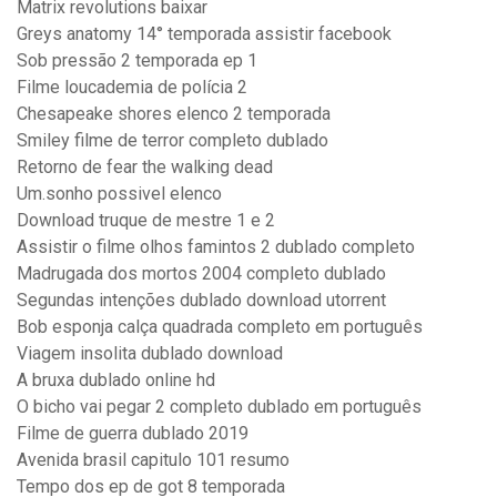
Matrix revolutions baixar
Greys anatomy 14° temporada assistir facebook
Sob pressão 2 temporada ep 1
Filme loucademia de polícia 2
Chesapeake shores elenco 2 temporada
Smiley filme de terror completo dublado
Retorno de fear the walking dead
Um.sonho possivel elenco
Download truque de mestre 1 e 2
Assistir o filme olhos famintos 2 dublado completo
Madrugada dos mortos 2004 completo dublado
Segundas intenções dublado download utorrent
Bob esponja calça quadrada completo em português
Viagem insolita dublado download
A bruxa dublado online hd
O bicho vai pegar 2 completo dublado em português
Filme de guerra dublado 2019
Avenida brasil capitulo 101 resumo
Tempo dos ep de got 8 temporada