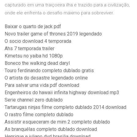
capturado em uma traiçoeira ilha e trazido para a civilização,
onde ele enfrenta o desafio máximo para sobreviver.
Baixar o quarto de jack pdf
Novo trailer game of thrones 2019 legendado
O socio download 4 temporada
Ahs 7 temporada trailer
Kimetsu no yaiba hd 1080p
Boneco the walking dead daryl
Touro ferdinando completo dublado gratis
O artista do desastre legendado online
Para salvar uma vida pdf download
Engenheiros do hawaii infinita highway download mp3
Serie channel zero dublado
Tartarugas ninjas filme completo dublado 2014 download
O rastro filme completo dublado
Assistir esqueceram de mim 2 completo dublado
As branquélas completo dublado download
Henrique e juliano dvd brasilia download