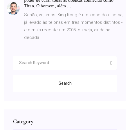
poder de curar todas as doenças conhecido como
Titan. O homem, além …
Senão, vejamos: King Kong é um ícone do cinema,
já levado às telonas em três momentos distintos -
e o mais recente em 2005, ou seja, ainda na
década
Search
Category