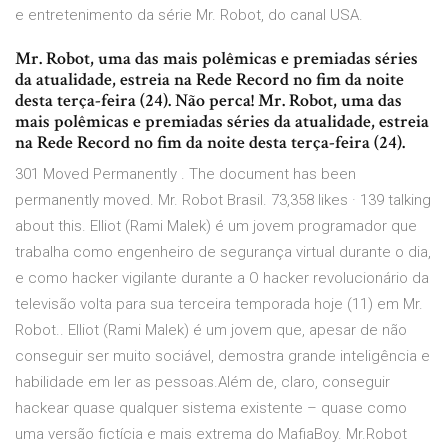
e entretenimento da série Mr. Robot, do canal USA.
Mr. Robot, uma das mais polêmicas e premiadas séries
da atualidade, estreia na Rede Record no fim da noite
desta terça-feira (24). Não perca! Mr. Robot, uma das
mais polêmicas e premiadas séries da atualidade, estreia
na Rede Record no fim da noite desta terça-feira (24).
301 Moved Permanently . The document has been
permanently moved. Mr. Robot Brasil. 73,358 likes · 139 talking
about this. Elliot (Rami Malek) é um jovem programador que
trabalha como engenheiro de segurança virtual durante o dia,
e como hacker vigilante durante a O hacker revolucionário da
televisão volta para sua terceira temporada hoje (11) em Mr.
Robot.. Elliot (Rami Malek) é um jovem que, apesar de não
conseguir ser muito sociável, demostra grande inteligência e
habilidade em ler as pessoas.Além de, claro, conseguir
hackear quase qualquer sistema existente – quase como
uma versão fictícia e mais extrema do MafiaBoy. Mr.Robot