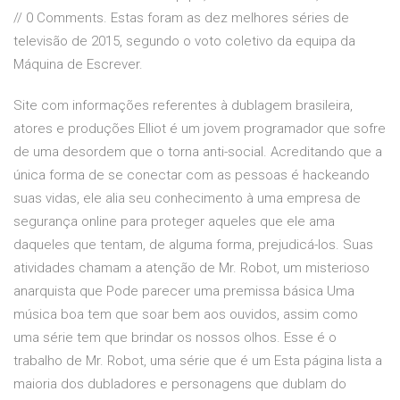
// 0 Comments. Estas foram as dez melhores séries de
televisão de 2015, segundo o voto coletivo da equipa da
Máquina de Escrever.
Site com informações referentes à dublagem brasileira,
atores e produções Elliot é um jovem programador que sofre
de uma desordem que o torna anti-social. Acreditando que a
única forma de se conectar com as pessoas é hackeando
suas vidas, ele alia seu conhecimento à uma empresa de
segurança online para proteger aqueles que ele ama
daqueles que tentam, de alguma forma, prejudicá-los. Suas
atividades chamam a atenção de Mr. Robot, um misterioso
anarquista que Pode parecer uma premissa básica Uma
música boa tem que soar bem aos ouvidos, assim como
uma série tem que brindar os nossos olhos. Esse é o
trabalho de Mr. Robot, uma série que é um Esta página lista a
maioria dos dubladores e personagens que dublam do