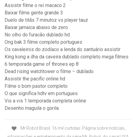
Assistir filme o rei macaco 2
Baixar filme gente grande 3
Duelo de titãs 7 minutoz vs player tauz
Baixar jamaica abaixo de zero
No olho do furacão dublado hd
Ong bak 3 filme completo portugues
Os cavaleiros do zodíaco a lenda do santuário assistir
King kong a ilha da caveira dublado completo mega filmes
6 temporada game of thrones ep 8
Dead rising watchtower o filme – dublado
Assistir the pacific online hd
Filme o bom pastor completo
O que significa hdtv em portugues
Vis a vis 1 temporada completa online
Desenho maguila o gorila
Mr.Robot Brasil. 16 mil curtidas. Página sobre notícias,
informações e entretenimento da série Mr. Robot, do canal USA.