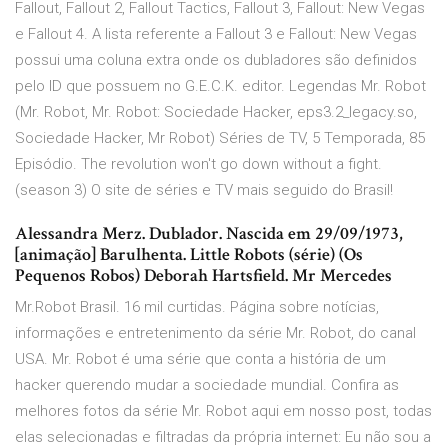
Fallout, Fallout 2, Fallout Tactics, Fallout 3, Fallout: New Vegas
e Fallout 4. A lista referente a Fallout 3 e Fallout: New Vegas
possui uma coluna extra onde os dubladores são definidos
pelo ID que possuem no G.E.C.K. editor. Legendas Mr. Robot
(Mr. Robot, Mr. Robot: Sociedade Hacker, eps3.2_legacy.so,
Sociedade Hacker, Mr Robot) Séries de TV, 5 Temporada, 85
Episódio. The revolution won't go down without a fight.
(season 3) O site de séries e TV mais seguido do Brasil!
Alessandra Merz. Dublador. Nascida em 29/09/1973,
[animação] Barulhenta. Little Robots (série) (Os
Pequenos Robos) Deborah Hartsfield. Mr Mercedes
Mr.Robot Brasil. 16 mil curtidas. Página sobre notícias,
informações e entretenimento da série Mr. Robot, do canal
USA. Mr. Robot é uma série que conta a história de um
hacker querendo mudar a sociedade mundial. Confira as
melhores fotos da série Mr. Robot aqui em nosso post, todas
elas selecionadas e filtradas da própria internet: Eu não sou a