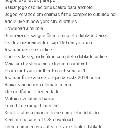
Jogos exe leves para pc
Baixar jogo cadilac dinossauro para android
Jogos vorazes em chamas filme completo dublado hd
Adele live in new york city subtitles
Download a mumia
Guerreira de sangue filme completo dublado baixar
Os dez mandamentos cap 160 dailymotion
Assistir serie oz online
Onde esta segunda filme completo dublado online
Mais um besteirol ao extremo download
How i met your mother torrent season 1
Assistir filme amor a segunda vista 2019 online
Baixar vingadores ultimato mega
The godfather 2 legendado
Matrix revolutions baixar
Love filme mega filmes hd
Kursk a última missão filme completo dublado
Senhor dos aneis 1978 download
Filme como eu era antes de você trailer dublado