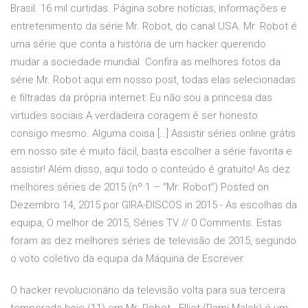
Brasil. 16 mil curtidas. Página sobre notícias, informações e
entretenimento da série Mr. Robot, do canal USA. Mr. Robot é
uma série que conta a história de um hacker querendo
mudar a sociedade mundial. Confira as melhores fotos da
série Mr. Robot aqui em nosso post, todas elas selecionadas
e filtradas da própria internet: Eu não sou a princesa das
virtudes sociais A verdadeira coragem é ser honesto
consigo mesmo. Alguma coisa […] Assistir séries online grátis
em nosso site é muito fácil, basta escolher a série favorita e
assistir! Além disso, aqui todo o conteúdo é gratuito! As dez
melhores séries de 2015 (nº 1 – “Mr. Robot”) Posted on
Dezembro 14, 2015 por GIRA-DISCOS in 2015 - As escolhas da
equipa, O melhor de 2015, Séries TV // 0 Comments. Estas
foram as dez melhores séries de televisão de 2015, segundo
o voto coletivo da equipa da Máquina de Escrever.
O hacker revolucionário da televisão volta para sua terceira