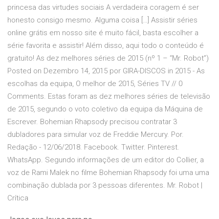
princesa das virtudes sociais A verdadeira coragem é ser
honesto consigo mesmo. Alguma coisa […] Assistir séries
online grátis em nosso site é muito fácil, basta escolher a
série favorita e assistir! Além disso, aqui todo o conteúdo é
gratuito! As dez melhores séries de 2015 (nº 1 – “Mr. Robot”)
Posted on Dezembro 14, 2015 por GIRA-DISCOS in 2015 - As
escolhas da equipa, O melhor de 2015, Séries TV // 0
Comments. Estas foram as dez melhores séries de televisão
de 2015, segundo o voto coletivo da equipa da Máquina de
Escrever. Bohemian Rhapsody precisou contratar 3
dubladores para simular voz de Freddie Mercury. Por.
Redação - 12/06/2018. Facebook. Twitter. Pinterest.
WhatsApp. Segundo informações de um editor do Collier, a
voz de Rami Malek no filme Bohemian Rhapsody foi uma uma
combinação dublada por 3 pessoas diferentes. Mr. Robot |
Crítica