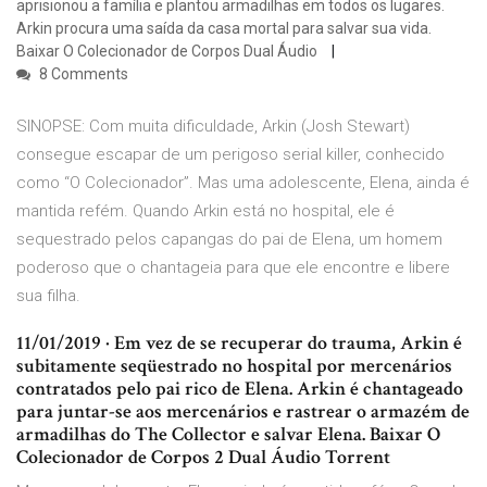
aprisionou a família e plantou armadilhas em todos os lugares.
Arkin procura uma saída da casa mortal para salvar sua vida.
Baixar O Colecionador de Corpos Dual Áudio
8 Comments
SINOPSE: Com muita dificuldade, Arkin (Josh Stewart)
consegue escapar de um perigoso serial killer, conhecido
como “O Colecionador”. Mas uma adolescente, Elena, ainda é
mantida refém. Quando Arkin está no hospital, ele é
sequestrado pelos capangas do pai de Elena, um homem
poderoso que o chantageia para que ele encontre e libere
sua filha.
11/01/2019 · Em vez de se recuperar do trauma, Arkin é
subitamente seqüestrado no hospital por mercenários
contratados pelo pai rico de Elena. Arkin é chantageado
para juntar-se aos mercenários e rastrear o armazém de
armadilhas do The Collector e salvar Elena. Baixar O
Colecionador de Corpos 2 Dual Áudio Torrent