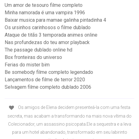
Um amor de tesouro filme completo
Minha namorada é uma vampira 1996
Baixar musica para mamae galinha pintadinha 4
Os ursinhos carinhosos o filme dublado
Ataque de titãs 3 temporada animes online
Nas profundezas do teu amor playback
The passage dublado online hd
Box fronteiras do universo
Ferias do mister bim
Be somebody filme completo legendado
Lançamentos de filme de terror 2020
Selvagem filme completo dublado 2006
Os amigos de Elena decidem presenteá-la com uma festa
secreta, mas acabam a transformando na mais nova vítima do
Colecionador, um assassino psicopata.Ele a sequestra e a leva
para um hotel abandonado, transformado em seu labirinto