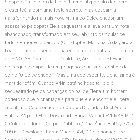
Sinopse: Os amigos de Elena (Emma Fitzpatrick) decidem
presenteá-la com uma festa secreta, mas acabam a
transformando na mais nova vítima do Colecionador, um
assassino psicopata.Ele a sequestra e a leva para um hotel
abandonado, transformado em seu labirinto particular de
tortura e morte. O pai rico (Christopher McDonald) da garota
fica sabendo de seu desaparecimento, e contrata um grupo
de SINOPSE: Com muita dificuldade, Arkin (Josh Stewart)
consegue escapar de um perigoso serial killer, conhecido
como “O Colecionador”. Mas uma adolescente, Elena, ainda é
mantida refém. Quando Arkin está no hospital, ele é
sequestrado pelos capangas do pai de Elena, um homem
poderoso que o chantageia para que ele encontre e libere
sua filha. O Colecionador de Corpos Dublado / Dual Áudio
BluRay 720p | 1080p - Download - Baixar Magnet AVI, MKV, MP4.
O Colecionador de Corpos Dublado / Dual Áudio BluRay 720p |
1080p - Download - Baixar Magnet AVI, O Colecionador de