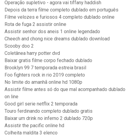
Operação supletivo - agora vai tiffany haddish
Depois da terra filme completo dublado em português
Filme velozes e furiosos 4 completo dublado online
Rota de fuga 2 assistir online
Assistir senhor dos aneis 1 online legendado
Cheech and chong nice dreams dublado download
Scooby doo 2
Coletânea harry potter dvd
Baixar gratis filme corpo fechado dublado
Brooklyn 99 7 temporada estreia brasil
Foo fighters rock in rio 2019 completo
No limite do amanhã online hd 1080p
Assistir filme antes só do que mal acompanhado dublado
on line
Good girl serie netflix 2 temporada
Touro ferdinando completo dublado gratis
Baixar um drink no inferno 2 dublado 720p
Assistir the pacific online hd
Colheita maldita 3 elenco