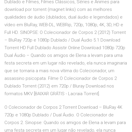
Dublado e Filmes, Filmes Clássicos, Séries e Animes para
download por torrent (magnet links) com as melhores
qualidades de áudio (dublados, dual áudio e legendados) e
vídeo em BluRay, WEB-DL, WEBRip, 720p, 1080p, 4K, 3D, HD e
Full HD. SINOPSE: O Colecionador de Corpos 2 (2012) Torrent
– BluRay 720p e 1080p Dublado / Dual Áudio 5.1 Download
Torrent HD Full Dublado Assistir Online Download 1080p 720p
Dual Áudio – Quando os amigos de Elena a levam para uma
festa secreta em um lugar não revelado, ela nunca imaginaria
que se tornaria a mais nova vítima do Colecionador, um
assassino psicopata. Filme O Colecionador de Corpos 2
Dublado Torrent (2012) em 720p / Bluray Download nos
formatos MKV [BAIXAR GRÁTIS - Lacraia Torrent].
O Colecionador de Corpos 2 Torrent Download – BluRay 4K
720p e 1080p Dublado / Dual Áudio. O Colecionador de
Corpos 2. Sinopse: Quando os amigos de Elena a levam para
uma festa secreta em um lugar não revelado, ela nunca