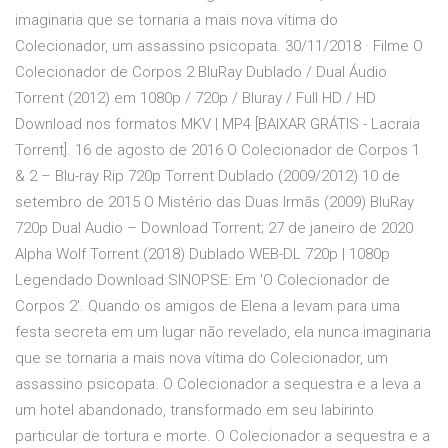
imaginaria que se tornaria a mais nova vítima do
Colecionador, um assassino psicopata. 30/11/2018 · Filme O
Colecionador de Corpos 2 BluRay Dublado / Dual Áudio
Torrent (2012) em 1080p / 720p / Bluray / Full HD / HD
Download nos formatos MKV | MP4 [BAIXAR GRÁTIS - Lacraia
Torrent]. 16 de agosto de 2016 O Colecionador de Corpos 1
& 2 – Blu-ray Rip 720p Torrent Dublado (2009/2012) 10 de
setembro de 2015 O Mistério das Duas Irmãs (2009) BluRay
720p Dual Audio – Download Torrent; 27 de janeiro de 2020
Alpha Wolf Torrent (2018) Dublado WEB-DL 720p | 1080p
Legendado Download SINOPSE: Em 'O Colecionador de
Corpos 2'. Quando os amigos de Elena a levam para uma
festa secreta em um lugar não revelado, ela nunca imaginaria
que se tornaria a mais nova vítima do Colecionador, um
assassino psicopata. O Colecionador a sequestra e a leva a
um hotel abandonado, transformado em seu labirinto
particular de tortura e morte. O Colecionador a sequestra e a