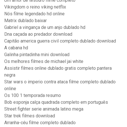
Um amor de tesouro filme completo
Vikingdom o reino viking netflix
Nós filme legendado hd online
Matrix dublado baixar
Gabriel a vingança de um anjo dublado hd
Dna caçada ao predador download
Capitão america guerra civil completo dublado download
A cabana hd
Galinha pintadinha mini download
Os melhores filmes de michael jai white
Assistir filmes online dublado gratis completo pantera
negra
Star wars o imperio contra ataca filme completo dublado
online
Os 100 1 temporada resumo
Bob esponja calça quadrada completo em português
Street fighter serie animada latino mega
Star trek filmes download
Arranha-céu filme completo dublado