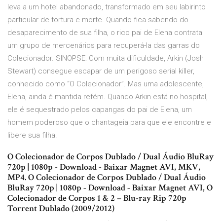
leva a um hotel abandonado, transformado em seu labirinto
particular de tortura e morte. Quando fica sabendo do
desaparecimento de sua filha, o rico pai de Elena contrata
um grupo de mercenários para recuperá-la das garras do
Colecionador. SINOPSE: Com muita dificuldade, Arkin (Josh
Stewart) consegue escapar de um perigoso serial killer,
conhecido como “O Colecionador”. Mas uma adolescente,
Elena, ainda é mantida refém. Quando Arkin está no hospital,
ele é sequestrado pelos capangas do pai de Elena, um
homem poderoso que o chantageia para que ele encontre e
libere sua filha.
O Colecionador de Corpos Dublado / Dual Áudio BluRay
720p | 1080p - Download - Baixar Magnet AVI, MKV,
MP4. O Colecionador de Corpos Dublado / Dual Áudio
BluRay 720p | 1080p - Download - Baixar Magnet AVI, O
Colecionador de Corpos 1 & 2 – Blu-ray Rip 720p
Torrent Dublado (2009/2012)