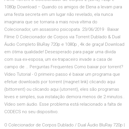
1080p Download – Quando os amigos de Elena a levam para
uma festa secreta em um lugar não revelado, ela nunca
imaginaria que se tornaria a mais nova vítima do
Colecionador, um assassino psicopata. 23/06/2019 · Baixar
Filme O Colecionador de Corpos via Torrent Dublado & Dual
Áudio Completo BluRay 720p e 1080p , 4k de graça! Download
em ótima qualidade! Desesperado para pagar uma dívida
com sua ex-esposa, um ex-trapaceiro invade a casa de
campo de … Perguntas Frequentes Como baixar por torrent?
Vídeo Tutorial - O primeiro passo é baixar um programa que
efetue downloads por torrent (magnet link) clicando aqui
(bittorrent) ou clicando aqui (utorrent), eles são programas
leves e simples, sua instalação demora menos de 2 minutos..
Vídeo sem áudio. Esse problema está relacionado a falta de
CODECS no seu dispositivo.
O Colecionador de Corpos Dublado / Dual Áudio BluRay 720p |