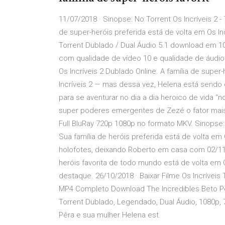
11/07/2018 · Sinopse: No Torrent Os Incríveis 2
de super-heróis preferida está de volta em Os Incr
Torrent Dublado / Dual Áudio 5.1 download em 1
com qualidade de vídeo 10 e qualidade de áudio 10
Os Incríveis 2 Dublado Online. A família de supe
Incríveis 2 — mas dessa vez, Helena está sendo
para se aventurar no dia a dia heroico de vida “n
super poderes emergentes de Zezé o fator mais 
Full BluRay 720p 1080p no formato MKV. Sinopse:
Sua família de heróis preferida está de volta e
holofotes, deixando Roberto em casa com 02/11/20
heróis favorita de todo mundo está de volta em 
destaque. 26/10/2018 · Baixar Filme Os Incríveis
MP4 Completo Download The Incredibles Beto Pêra
Torrent Dublado, Legendado, Dual Áudio, 1080p,
Pêra e sua mulher Helena est.