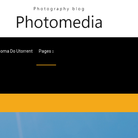
ioma Do Utorrent
Pages