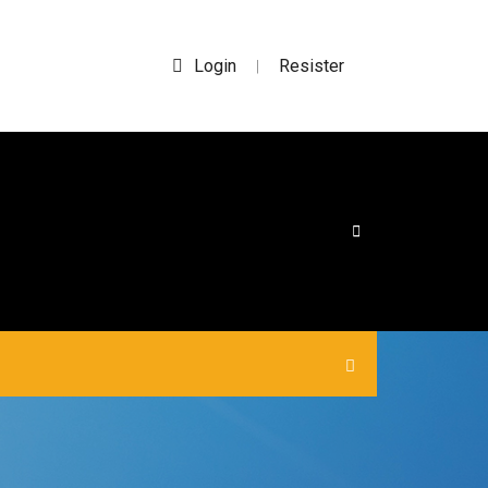
Login
Resister
|