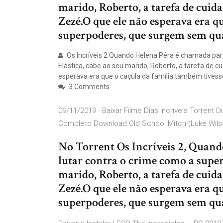
marido, Roberto, a tarefa de cuida
Zezé.O que ele não esperava era q
superpoderes, que surgem sem qua
Os Incríveis 2 Quando Helena Pêra é chamada para
Elástica, cabe ao seu marido, Roberto, a tarefa de c
esperava era que o caçula da família também tives
3 Comments
09/11/2019 · Baixar Filme Dias Incríveis Torrent
Completo Download Old School Mitch (Luke Wilson
No Torrent Os Incríveis 2, Quand
lutar contra o crime como a super
marido, Roberto, a tarefa de cuida
Zezé.O que ele não esperava era q
superpoderes, que surgem sem qua