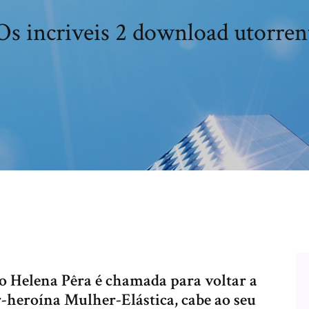
Os incriveis 2 download utorren
o Helena Pêra é chamada para voltar a
-heroína Mulher-Elástica, cabe ao seu