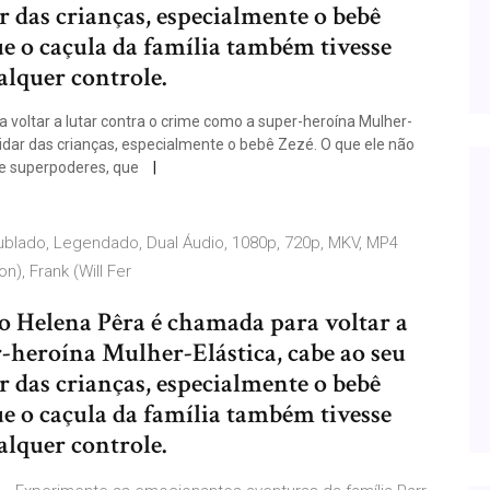
r das crianças, especialmente o bebê
ue o caçula da família também tivesse
lquer controle.
 voltar a lutar contra o crime como a super-heroína Mulher-
uidar das crianças, especialmente o bebê Zezé. O que ele não
se superpoderes, que
 Dublado, Legendado, Dual Áudio, 1080p, 720p, MKV, MP4
), Frank (Will Fer
o Helena Pêra é chamada para voltar a
-heroína Mulher-Elástica, cabe ao seu
r das crianças, especialmente o bebê
ue o caçula da família também tivesse
lquer controle.