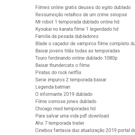
Filmes online gratis deuses do egito dublado
Ressurreição retalhos de um crime sinopse
Mr robot 1 temporada dublado online hd
Kyoukai no kanata filme 1 legendado hd
Familia da pesada dubladores
Blade o caçador de vampiros filme completo d
Baixar jovens titãs todas as temporadas
Touro ferdinando online dublado 1080p
Baixar thundercats o filme
Piratas do rock netflix
Serie impuros 2 temporada baixar
Legenda batman
O informante 2019 dublado
Filme osmose jones dublado
Chicago med temporadas hd
Para salvar uma vida pdf download
Ahs 7 temporada trailer
Cinebox fantasia duo atualização 2019 portal 