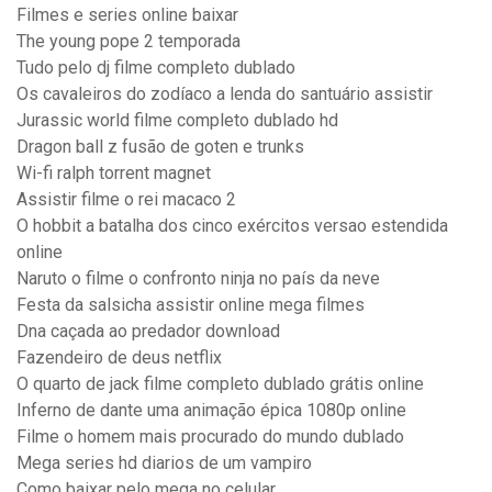
Filmes e series online baixar
The young pope 2 temporada
Tudo pelo dj filme completo dublado
Os cavaleiros do zodíaco a lenda do santuário assistir
Jurassic world filme completo dublado hd
Dragon ball z fusão de goten e trunks
Wi-fi ralph torrent magnet
Assistir filme o rei macaco 2
O hobbit a batalha dos cinco exércitos versao estendida
online
Naruto o filme o confronto ninja no país da neve
Festa da salsicha assistir online mega filmes
Dna caçada ao predador download
Fazendeiro de deus netflix
O quarto de jack filme completo dublado grátis online
Inferno de dante uma animação épica 1080p online
Filme o homem mais procurado do mundo dublado
Mega series hd diarios de um vampiro
Como baixar pelo mega no celular