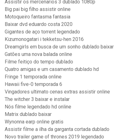
Assistir os mercenarios 3 dublado 1080p
Big pai big filho assistir online
Motoqueiro fantasma fantasia
Baixar dvd eduardo costa 2020
Gigantes de aço torrent legendado
Kizumonogatari i tekketsu-hen 2016
Dreamgirls em busca de um sonho dublado baixar
Gatões uma nova balada online
Filme feitiço do tempo dublado
Quatro amigas e um casamento dublado hd
Fringe 1 temporada online
Hawaii five-0 temporada 6
Vingadores ultimato cenas extras assistir online
The witcher 3 baixar e instalar
Nós filme legendado hd online
Matrix dublado baixar
Wynonna earp online gratis
Assistir filme a ilha da garganta cortada dublado
Novo trailer game of thrones 2019 legendado