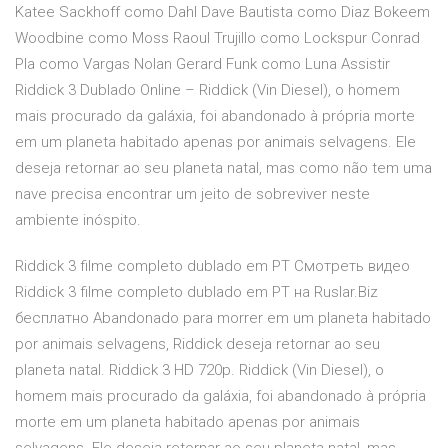
Katee Sackhoff como Dahl Dave Bautista como Diaz Bokeem
Woodbine como Moss Raoul Trujillo como Lockspur Conrad
Pla como Vargas Nolan Gerard Funk como Luna Assistir
Riddick 3 Dublado Online – Riddick (Vin Diesel), o homem
mais procurado da galáxia, foi abandonado à própria morte
em um planeta habitado apenas por animais selvagens. Ele
deseja retornar ao seu planeta natal, mas como não tem uma
nave precisa encontrar um jeito de sobreviver neste
ambiente inóspito.
Riddick 3 filme completo dublado em PT Смотреть видео
Riddick 3 filme completo dublado em PT на Ruslar.Biz
бесплатно Abandonado para morrer em um planeta habitado
por animais selvagens, Riddick deseja retornar ao seu
planeta natal. Riddick 3 HD 720p. Riddick (Vin Diesel), o
homem mais procurado da galáxia, foi abandonado à própria
morte em um planeta habitado apenas por animais