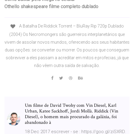
Othello shakespeare filme completo dublado
A Batalha De Riddick Torrent – BluRay Rip 720p Dublado
(2004) Os Necromongers são guerreiros interplanetários que
vivem de assolar novos mundos, oferecendo aos seus habitantes
duas opções: se converter ou morrer. Os poucos que conseguem
sobreviver a eles passam a acreditar em mitos e profecias, já que
não vêem outra saída de salvação.
Um filme de David Twohy com Vin Diesel, Karl
Urban, Katee Sackhoff, Jordi Mollà. Riddick (Vin
Diesel), o homem mais procurado da galáxia, foi
abandonado à
18 Dec 2017 escrever - se : https://goo.gl/ziSXRD.