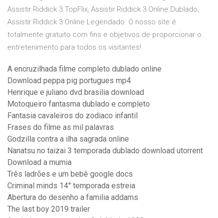
Assistir Riddick 3 TopFlix, Assistir Riddick 3 Online Dublado,
Assistir Riddick 3 Online Legendado. O nosso site é
totalmente gratuito com fins e objetivos de proporcionar o
entretenimento para todos os visitantes!
A encruzilhada filme completo dublado online
Download peppa pig portugues mp4
Henrique e juliano dvd brasilia download
Motoqueiro fantasma dublado e completo
Fantasia cavaleiros do zodiaco infantil
Frases do filme as mil palavras
Godzilla contra a ilha sagrada online
Nanatsu no taizai 3 temporada dublado download utorrent
Download a mumia
Três ladrões e um bebê google docs
Criminal minds 14° temporada estreia
Abertura do desenho a familia addams
The last boy 2019 trailer