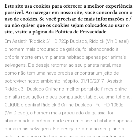
Este site usa cookies para oferecer a melhor experiência
possível. Ao navegar em nosso site, você concorda com o
uso de cookies. Se você precisar de mais informações e /
ou não quiser que os cookies sejam colocados ao usar o
site, visite a página da Política de Privacidade.
Em Assistir "Riddick 3" HD 720p Dublado, Riddick (Vin Diesel),
o homem mais procurado da galáxia, foi abandonado à
própria morte em um planeta habitado apenas por animais
selvagens. Ele deseja retornar ao seu planeta natal, mas
como não tem uma nave precisa encontrar um jeito de
sobreviver neste ambiente inóspito. 01/10/2017 · Assistir
Riddick 3 - Dublado Online no melhor portal de filmes online
em alta resolução no seu computador, tablet ou smartphone.
CLIQUE e confira! Riddick 3 Online Dublado - Full HD 1080p -
(Vin Diesel), o homem mais procurado da galáxia, foi
abandonado à própria morte em um planeta habitado apenas
por animais selvagens. Ele deseja retornar ao seu planeta
natal, mas como não tem uma nave precisa encontrar um