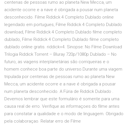
centenas de pessoas rumo ao planeta New Mecca, um
acidente ocorre e a nave é obrigada a pousar num planeta
desconhecido. Filme Riddick 4 Completo Dublado online
legendado em portugues, Filme Riddick 4 Completo Dublado
download, Filme Riddick 4 Completo Dublado filme completo
dublado, Filme Riddick 4 Completo Dublado filme completo
dublado online gratis. riddick+4. Sinopse: No Filme Download
Trilogia Riddick Torrent – Bluray 720p/1080p Dublado – No
futuro, as viagens interplanetárias são corriqueiras e o
homem conhece boa parte do universo.Durante uma viagem
tripulada por centenas de pessoas rumo ao planeta New
Mecca, um acidente ocorre e a nave é obrigada a pousar
num planeta desconhecido. A Fúria de Riddick Dublado .
Devemos lembrar que este formulário é somente para uma
causa real de erro. Verifique as informaçoes do filme antes
para constatar a qualidade e o modo de linguagem. Obrigado
pela colaboraçao. Relatar erro de Filme