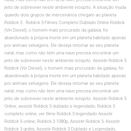
jeito de sobreviver neste ambiente inóspito. A situação muda
quando dois grupos de mercenários chegam ao planeta
Riddick 3 . Riddick 3 Filmes Completo Dublado Online Riddick
(Vin Diesel), o homem mais procurado da galáxia, foi
abandonado à própria morte em um planeta habitado apenas
por animais selvagens. Ele deseja retornar ao seu planeta
natal, mas como não tem uma nave precisa encontrar um
jeito de sobreviver neste ambiente inóspito. Assistir Riddick 3
Riddick (Vin Diesel), o homem mais procurado da galáxia, foi
abandonado à própria morte em um planeta habitado apenas
por animais selvagens. Ele deseja retornar ao seu planeta
natal, mas como não tem uma nave precisa encontrar um
jeito de sobreviver neste ambiente inóspito. Assistir Riddick 3
Online, assistir Riddick 3 dublado e legendado, Riddick 3
completo online, ver filme Riddick 3 legendado Assistir
Riddick 3 online, Riddick 3 1080p, Assistir Riddick 3, Assistir
Riddick 3 grátis, Assistir Riddick 3 Dublado e Legendado,