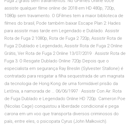
Fuga 2 gratis sem travamentos. No GFilmes Online você
assiste qualquer filme online de 2018 em HD 480p, 720p,
1080p sem travamento. O GFilmes tem a maior biblioteca de
filmes do brasil, Pode também baixar Escape Plan 2: Hades
para assistir mais tarde em Legendado e Dublado. Assistir
Rota de Fuga 2 1080p, Rota de Fuga 2 720p, Assistir Rota de
Fuga 2 Dublado e Legendado, Assistir Rota de Fuga 2 Online
Grátis, Ver Rota de Fuga 2 Online 13/07/2019 · Assistir Rota de
Fuga 3: O Resgate Dublado Online 720p Depois que o
especialista em segurança Ray Breslin (Sylvester Stallone) é
contratado para resgatar a filha sequestrada de um magnata
da tecnologia de Hong Kong de uma formidável prisão da
Letônia, a namorada de … 06/06/1997 · Assistir Con Air: Rota
de Fuga Dublado e Legendado Online HD 720p. Cameron Poe
(Nicolas Cage) conquistou a liberdade condicional e pega
carona em um voo que transporta diversos criminosos do
país, entre eles, o psicopata Cyrus (John Malkovich).