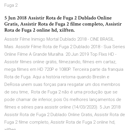
Fuga 2
5 Jun 2018 Assistir Rota de Fuga 2 Dublado Online
Gratis, Assistir Rota de Fuga 2 filme completo, Assistir
Rota de Fuga 2 online hd, xilften.
Assistir Filme Inimigo Mortal Dublado 2018 - CINE BRASIL.
Mais. Assistir Filme Rota de Fuga 2 Dublado 2018 - Sua Series
Online Filme A Grande Muralha. 20 Jun 2019 Top Flixs HD -
Assistir filmes online grátis, filmezando, filmes em cartaz,
mega filmes em HD 720P e 1080P. Terceira parte da franquia
Rota de Fuga. Aqui a história retorna quando Breslin e
DeRosa unem suas forças para resgatar um dos membros
de seu time, Rota de Fuga 2 não é uma produção que se
pode chamar de inferior, pois Os melhores lançamentos de
filmes e séries para assistir online (14/03/2020). 5 Jun 2018
Assistir Rota de Fuga 2 Dublado Online Gratis, Assistir Rota de
Fuga 2 filme completo, Assistir Rota de Fuga 2 online hd,
xilften.