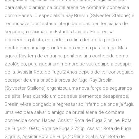
para salvar o amigo da brutal arena de combate conhecida
como Hades. O especialista Ray Breslin (Sylvester Stallone) é
responsável por testar a integridade das penitenciárias de
segurança máxima dos Estados Unidos. Ele precisa
conhecer a planta, entender a rotina dentro da prisão e
contar com uma ajuda interna ou externa para a fuga. Mas
agora, Ray tem de entrar na penitenciária conhecida como
Zoológico, para ajudar um membro se sua equipe a escapar
de lá. Assistir Rota de Fuga 2 Anos depois de ter conseguido
escapar de uma prisão à prova de fuga, Ray Breslin
(Sylvester Stallone) organizou uma nova força de segurança
de elite. Mas quando um dos seus elementos desaparece,
Breslin vê-se obrigado a regressar ao inferno de onde já fugiu
uma vez para salvar o amigo da brutal arena de combate
conhecida como Hades. Assistir Rota de Fuga 2 online, Rota
de Fuga 2 1080p, Rota de Fuga 2 720p, Assistir Rota de Fuga
2 grátis, Assistir Rota de Fuga 2 Online Grátis, Ver Rota de