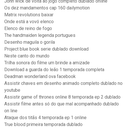
John wick de volta ao jogo completo dublado online
Os dez mandamentos cap 160 dailymotion
Matrix revolutions baixar
Onde está a vovó elenco
Elenco de reino de fogo
The handmaiden legenda portugues
Desenho maguila o gorila
Project blue book serie dublado download
Neste canto do mundo
Trilha sonora do filme um brinde a amizade
Download a guarda do leão 1 temporada completa
Deadman wonderland ova facebook
Assistir chaves em desenho animado completo dublado no
youtube
Assistir game of thrones online 8 temporada ep 2 dublado
Assistir filme antes só do que mal acompanhado dublado
on line
Ataque dos titãs 4 temporada ep 1 online
True blood primeira temporada dublado