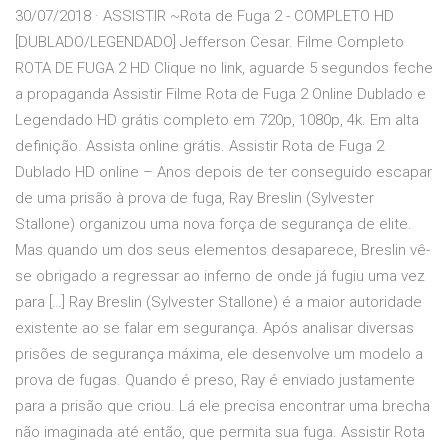
30/07/2018 · ASSISTIR ~Rota de Fuga 2 - COMPLETO HD
[DUBLADO/LEGENDADO] Jefferson Cesar. Filme Completo
ROTA DE FUGA 2 HD Clique no link, aguarde 5 segundos feche
a propaganda Assistir Filme Rota de Fuga 2 Online Dublado e
Legendado HD grátis completo em 720p, 1080p, 4k. Em alta
definição. Assista online grátis. Assistir Rota de Fuga 2
Dublado HD online – Anos depois de ter conseguido escapar
de uma prisão à prova de fuga, Ray Breslin (Sylvester
Stallone) organizou uma nova força de segurança de elite.
Mas quando um dos seus elementos desaparece, Breslin vê-
se obrigado a regressar ao inferno de onde já fugiu uma vez
para […] Ray Breslin (Sylvester Stallone) é a maior autoridade
existente ao se falar em segurança. Após analisar diversas
prisões de segurança máxima, ele desenvolve um modelo a
prova de fugas. Quando é preso, Ray é enviado justamente
para a prisão que criou. Lá ele precisa encontrar uma brecha
não imaginada até então, que permita sua fuga. Assistir Rota