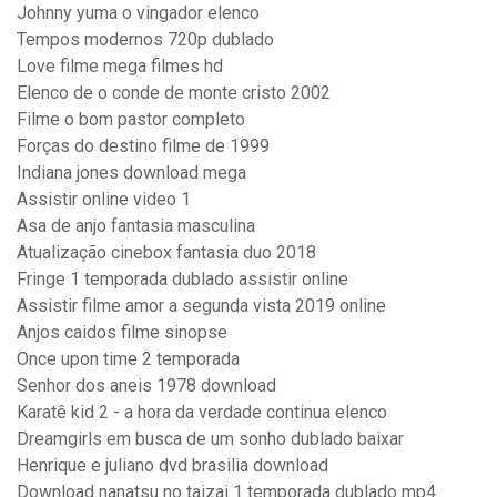
Johnny yuma o vingador elenco
Tempos modernos 720p dublado
Love filme mega filmes hd
Elenco de o conde de monte cristo 2002
Filme o bom pastor completo
Forças do destino filme de 1999
Indiana jones download mega
Assistir online video 1
Asa de anjo fantasia masculina
Atualização cinebox fantasia duo 2018
Fringe 1 temporada dublado assistir online
Assistir filme amor a segunda vista 2019 online
Anjos caidos filme sinopse
Once upon time 2 temporada
Senhor dos aneis 1978 download
Karatê kid 2 - a hora da verdade continua elenco
Dreamgirls em busca de um sonho dublado baixar
Henrique e juliano dvd brasilia download
Download nanatsu no taizai 1 temporada dublado mp4