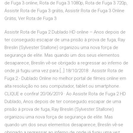
de Fuga 3 online, Rota de Fuga 3 1080p, Rota de Fuga 3 720p,
Assistir Rota de Fuga 3 grátis, Assistir Rota de Fuga 3 Online
Grátis, Ver Rota de Fuga 3
Assistir Rota de Fuga 2 Dublado HD online – Anos depois de
ter conseguido escapar de uma prisão à prova de fuga, Ray
Breslin (Sylvester Stallone) organizou uma nova força de
segurança de elite. Mas quando um dos seus elementos
desaparece, Breslin vê-se obrigado a regressar ao inferno de
onde já fugiu uma vez para […] 18/10/2018 · Assistir Rota de
Fuga 2 - Dublado Online no melhor portal de filmes online em
alta resolução no seu computador, tablet ou smartphone.
CLIQUE e confira! 20/06/2019 · Ao Assistir Rota de Fuga 2 HD
Dublado, Anos depois de ter conseguido escapar de uma
prisão à prova de fuga, Ray Breslin (Sylvester Stallone)
organizou uma nova força de segurança de elite. Mas
quando um dos seus elementos desaparece, Breslin vê-se
obrigado a regressar ao inferno de onde já fugiu uma vez