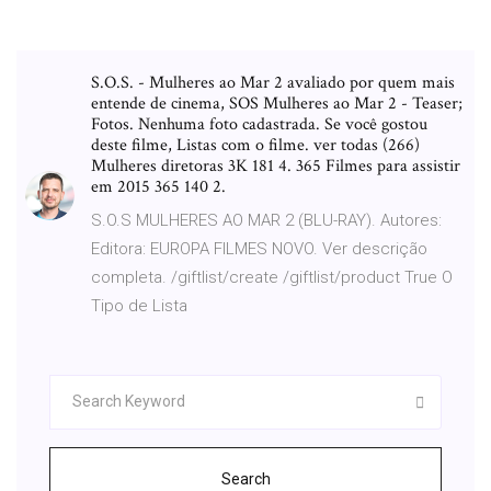
S.O.S. - Mulheres ao Mar 2 avaliado por quem mais
entende de cinema, SOS Mulheres ao Mar 2 - Teaser;
Fotos. Nenhuma foto cadastrada. Se você gostou
deste filme, Listas com o filme. ver todas (266)
Mulheres diretoras 3K 181 4. 365 Filmes para assistir
em 2015 365 140 2.
S.O.S MULHERES AO MAR 2 (BLU-RAY). Autores:
Editora: EUROPA FILMES NOVO. Ver descrição
completa. /giftlist/create /giftlist/product True O
Tipo de Lista
Search