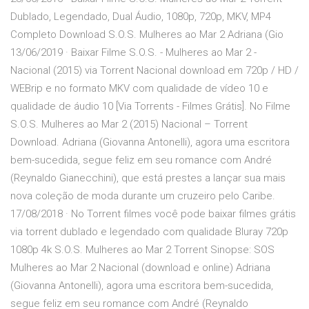
Dublado, Legendado, Dual Áudio, 1080p, 720p, MKV, MP4
Completo Download S.O.S. Mulheres ao Mar 2 Adriana (Gio
13/06/2019 · Baixar Filme S.O.S. - Mulheres ao Mar 2 -
Nacional (2015) via Torrent Nacional download em 720p / HD /
WEBrip e no formato MKV com qualidade de vídeo 10 e
qualidade de áudio 10 [Via Torrents - Filmes Grátis]. No Filme
S.O.S. Mulheres ao Mar 2 (2015) Nacional – Torrent
Download. Adriana (Giovanna Antonelli), agora uma escritora
bem-sucedida, segue feliz em seu romance com André
(Reynaldo Gianecchini), que está prestes a lançar sua mais
nova coleção de moda durante um cruzeiro pelo Caribe.
17/08/2018 · No Torrent filmes você pode baixar filmes grátis
via torrent dublado e legendado com qualidade Bluray 720p
1080p 4k S.O.S. Mulheres ao Mar 2 Torrent Sinopse: SOS
Mulheres ao Mar 2 Nacional (download e online) Adriana
(Giovanna Antonelli), agora uma escritora bem-sucedida,
segue feliz em seu romance com André (Reynaldo