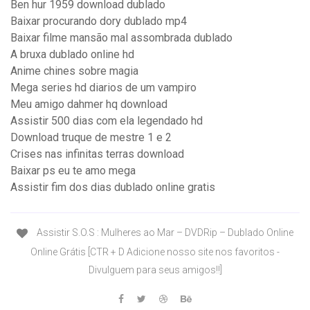
Ben hur 1959 download dublado
Baixar procurando dory dublado mp4
Baixar filme mansão mal assombrada dublado
A bruxa dublado online hd
Anime chines sobre magia
Mega series hd diarios de um vampiro
Meu amigo dahmer hq download
Assistir 500 dias com ela legendado hd
Download truque de mestre 1 e 2
Crises nas infinitas terras download
Baixar ps eu te amo mega
Assistir fim dos dias dublado online gratis
Assistir S.O.S : Mulheres ao Mar – DVDRip – Dublado Online
Online Grátis [CTR + D Adicione nosso site nos favoritos -
Divulguem para seus amigos!!]