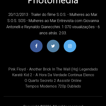
20/12/2013 · Trailer do filme S.O.S. - Mulheres ao Mar.
S.O.S. SOS - Mulheres ao Mar Entrevista com Giovanna
Antonelli e Reynaldo Gianecchini. 1 070 visualizações - 6
anos atrás. 2:03.
Pink Floyd - Another Brick In The Wall (hq) Legendado
Karatê Kid 2 - A Hora Da Verdade Continua Elenco
O Quarto Secreto 2 Assistir Online
Tempos Modernos 720p Dublado