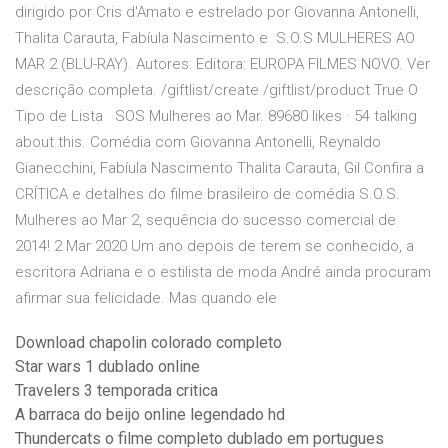
dirigido por Cris d'Amato e estrelado por Giovanna Antonelli,
Thalita Carauta, Fabíula Nascimento e S.O.S MULHERES AO
MAR 2 (BLU-RAY). Autores: Editora: EUROPA FILMES NOVO. Ver
descrição completa. /giftlist/create /giftlist/product True O
Tipo de Lista SOS Mulheres ao Mar. 89680 likes · 54 talking
about this. Comédia com Giovanna Antonelli, Reynaldo
Gianecchini, Fabíula Nascimento Thalita Carauta, Gil Confira a
CRÍTICA e detalhes do filme brasileiro de comédia S.O.S.
Mulheres ao Mar 2, sequência do sucesso comercial de
2014! 2 Mar 2020 Um ano depois de terem se conhecido, a
escritora Adriana e o estilista de moda André ainda procuram
afirmar sua felicidade. Mas quando ele
Download chapolin colorado completo
Star wars 1 dublado online
Travelers 3 temporada critica
A barraca do beijo online legendado hd
Thundercats o filme completo dublado em portugues