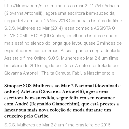
http://filmow.com/s-o-s-mulheres-ao-mar-2-t117647 Adriana
(Giovanna Antonelli) , agora uma escritora bem-sucedida,
segue feliz em seu 26 Nov 2018 Conheça a história do filme
S.O.S. Mulheres ao Mar (2014), essa comédia ASSISTA O
FILME COMPLETO AQUI Conheça melhor a história e quem
mais está no elenco do longa que levou quase 2 milhões de
espectadores aos cinemas. Assistir pantera negra dublado:
Assista o filme Online. S.O.S. Mulheres ao Mar 2 é um filme
brasileiro de 2015 dirigido por Cris d'Amato e estrelado por
Giovanna Antonelli, Thalita Carauta, Fabíula Nascimento e
Sinopse: SOS Mulheres ao Mar 2 Nacional (download e
online) Adriana (Giovanna Antonelli), agora uma
escritora bem-sucedida, segue feliz em seu romance
com André (Reynaldo Gianecchini), que está prestes a
lançar sua mais nova coleção de moda durante um
cruzeiro pelo Caribe.
S.O.S. Mulheres ao Mar 2 é um filme brasileiro de 2015