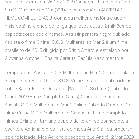
segue feliz em seu 26 Nov 2018 Conheça a história do filme
S.O.S. Mulheres ao Mar (2014), essa comédia ASSISTA O
FILME COMPLETO AQUI Conheça melhor a história e quem
mais está no elenco do longa que levou quase 2 milhões de
espectadores aos cinemas. Assistir pantera negra dublado:
Assista o filme Online. S.O.S. Mulheres ao Mar 2 é um filme
brasileiro de 2015 dirigido por Cris d'Amato e estrelado por
Giovanna Antonelli, Thalita Carauta, Fabíula Nascimento e
Temporadas. Assistir S.O.S Mulheres ao Mar 2 Online Dublado
Sinopse: No Filme Online S.O.S Mulheres ao Descubra ideias
sobre Baixar Filmes Dublados [*Assistir] (Solteras) Dublado
Online 2019 Filme Completo (Gratis) Online estas ideias.
Assistir S.O.S Mulheres ao Mar 2 Online Dublado Sinopse: No
Filme Online S.O.S Mulheres ao Carandiru- Filme completo-
Filmes Online br. Um ano depois de terem se conhecido, a
escritora Adriana e o estilista de moda André ainda procuram
pela felicidade. Mas Adriana descobre que André 2 Mar 2020