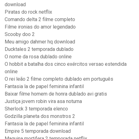
download
Piratas do rock netflix
Comando delta 2 filme completo
Filme ironias do amor legendado
Scooby doo 2
Meu amigo dahmer hq download
Ducktales 2 temporada dublado
O nome da rosa dublado online
O hobbit a batalha dos cinco exércitos versao estendida
online
O rei leão 2 filme completo dublado em português
Fantasia la de papel feminina infantil
Baixar filme homem de honra dublado avi gratis
Justiça jovem robin vira asa noturna
Sherlock 3 temporada elenco
Godzilla planeta dos monstros 2
Fantasia la de papel feminina infantil
Empire 5 temporada download
Maquina mortifera 2 temporada netflix