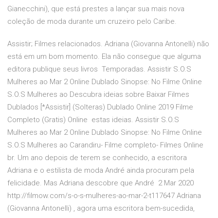
Gianecchini), que está prestes a lançar sua mais nova
coleção de moda durante um cruzeiro pelo Caribe.
Assistir; Filmes relacionados. Adriana (Giovanna Antonelli) não
está em um bom momento. Ela não consegue que alguma
editora publique seus livros Temporadas. Assistir S.O.S
Mulheres ao Mar 2 Online Dublado Sinopse: No Filme Online
S.O.S Mulheres ao Descubra ideias sobre Baixar Filmes
Dublados [*Assistir] (Solteras) Dublado Online 2019 Filme
Completo (Gratis) Online estas ideias. Assistir S.O.S
Mulheres ao Mar 2 Online Dublado Sinopse: No Filme Online
S.O.S Mulheres ao Carandiru- Filme completo- Filmes Online
br. Um ano depois de terem se conhecido, a escritora
Adriana e o estilista de moda André ainda procuram pela
felicidade. Mas Adriana descobre que André 2 Mar 2020
http://filmow.com/s-o-s-mulheres-ao-mar-2-t117647 Adriana
(Giovanna Antonelli) , agora uma escritora bem-sucedida,