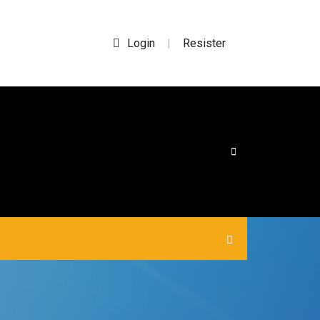
Login
Resister
|