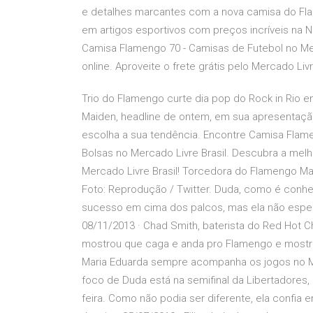
e detalhes marcantes com a nova camisa do Fl
em artigos esportivos com preços incríveis na 
Camisa Flamengo 70 - Camisas de Futebol no Me
online. Aproveite o frete grátis pelo Mercado Livr
Trio do Flamengo curte dia pop do Rock in Rio em
Maiden, headline de ontem, em sua apresentaçã
escolha a sua tendência. Encontre Camisa Fla
Bolsas no Mercado Livre Brasil. Descubra a melho
Mercado Livre Brasil! Torcedora do Flamengo Mar
Foto: Reprodução / Twitter. Duda, como é conhe
sucesso em cima dos palcos, mas ela não esper
08/11/2013 · Chad Smith, baterista do Red Hot 
mostrou que caga e anda pro Flamengo e mostr
Maria Eduarda sempre acompanha os jogos no Ma
foco de Duda está na semifinal da Libertadores
feira. Como não podia ser diferente, ela confia 