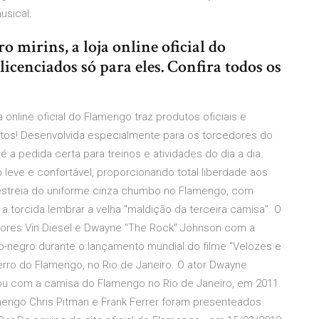
sical.
 mirins, a loja online oficial do
licenciados só para eles. Confira todos os
 online oficial do Flamengo traz produtos oficiais e
dutos! Desenvolvida especialmente para os torcedores do
 pedida certa para treinos e atividades do dia a dia.
 leve e confortável, proporcionando total liberdade aos
estreia do uniforme cinza chumbo no Flamengo, com
 a torcida lembrar a velha "maldição da terceira camisa". O
atores Vin Diesel e Dwayne "The Rock" Johnson com a
o-negro durante o lançamento mundial do filme "Velozes e
erro do Flamengo, no Rio de Janeiro. O ator Dwayne
u com a camisa do Flamengo no Rio de Janeiro, em 2011.
ngo Chris Pitman e Frank Ferrer foram presenteados