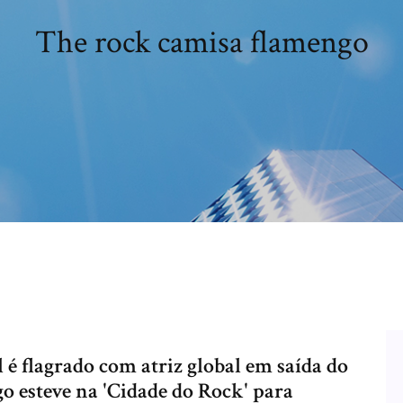
The rock camisa flamengo
 é flagrado com atriz global em saída do
o esteve na 'Cidade do Rock' para