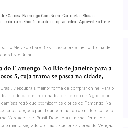
ncontre Camisa Flamengo Com Nome Camisetas Blusas -
Descubra a melhor forma de comprar online. Aproveite o frete
ol no Mercado Livre Brasil. Descubra a melhor forma de
cado Livre Brasil!
a do Flamengo. No Rio de Janeiro para a
osos 5, cuja trama se passa na cidade,
Brasil. Descubra a melhor forma de comprar online. Para o
to dos produtos confeccionados em tecido de Algodão ou
 camisas retrô que eternizam as glórias do Flamengo. Na
xcelentes opções para ficar bem aquecido na torcida pelo
 no Mercado Livre Brasil. Descubra a melhor forma de
Vista o manto sagrado com as tradicionais cores do Mengão