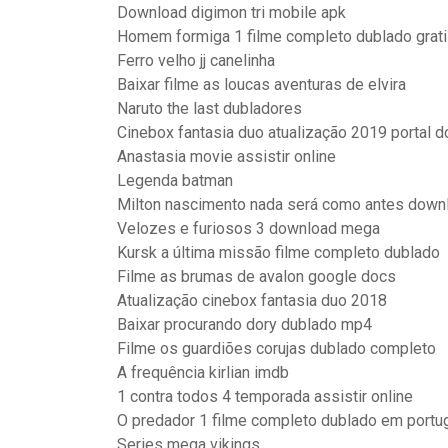
Download digimon tri mobile apk
Homem formiga 1 filme completo dublado grat
Ferro velho jj canelinha
Baixar filme as loucas aventuras de elvira
Naruto the last dubladores
Cinebox fantasia duo atualização 2019 portal 
Anastasia movie assistir online
Legenda batman
Milton nascimento nada será como antes down
Velozes e furiosos 3 download mega
Kursk a última missão filme completo dublado
Filme as brumas de avalon google docs
Atualização cinebox fantasia duo 2018
Baixar procurando dory dublado mp4
Filme os guardiões corujas dublado completo
A frequência kirlian imdb
1 contra todos 4 temporada assistir online
O predador 1 filme completo dublado em portu
Series mega vikings