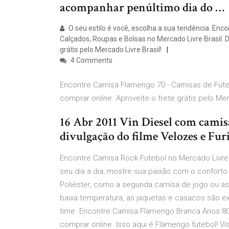
acompanhar penúltimo dia do …
O seu estilo é você, escolha a sua tendência. E
Calçados, Roupas e Bolsas no Mercado Livre Brasil. 
grátis pelo Mercado Livre Brasil!
4 Comments
Encontre Camisa Flamengo 70 - Camisas de Futeb
comprar online. Aproveite o frete grátis pelo Mer
16 Abr 2011 Vin Diesel com camis
divulgação do filme Velozes e Furi
Encontre Camisa Rock Futebol no Mercado Livre 
seu dia a dia, mostre sua paixão com o confor
Poliéster, como a segunda camisa de jogo ou as
baixa temperatura, as jaquetas e casacos são e
time. Encontre Camisa Flamengo Branca Anos 80
comprar online. Isso aqui é Flamengo futebol! 