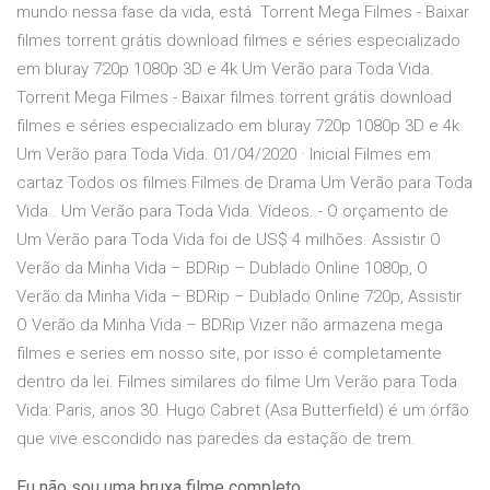
mundo nessa fase da vida, está Torrent Mega Filmes - Baixar
filmes torrent grátis download filmes e séries especializado
em bluray 720p 1080p 3D e 4k Um Verão para Toda Vida.
Torrent Mega Filmes - Baixar filmes torrent grátis download
filmes e séries especializado em bluray 720p 1080p 3D e 4k
Um Verão para Toda Vida. 01/04/2020 · Inicial Filmes em
cartaz Todos os filmes Filmes de Drama Um Verão para Toda
Vida . Um Verão para Toda Vida. Vídeos. - O orçamento de
Um Verão para Toda Vida foi de US$ 4 milhões. Assistir O
Verão da Minha Vida – BDRip – Dublado Online 1080p, O
Verão da Minha Vida – BDRip – Dublado Online 720p, Assistir
O Verão da Minha Vida – BDRip Vizer não armazena mega
filmes e series em nosso site, por isso é completamente
dentro da lei. Filmes similares do filme Um Verão para Toda
Vida: Paris, anos 30. Hugo Cabret (Asa Butterfield) é um órfão
que vive escondido nas paredes da estação de trem.
Eu não sou uma bruxa filme completo