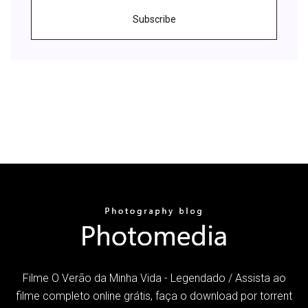
Subscribe
Filme O Verão da Minha Vida - Legendado / Assista ao
filme completo online grátis, faça o download por torrent