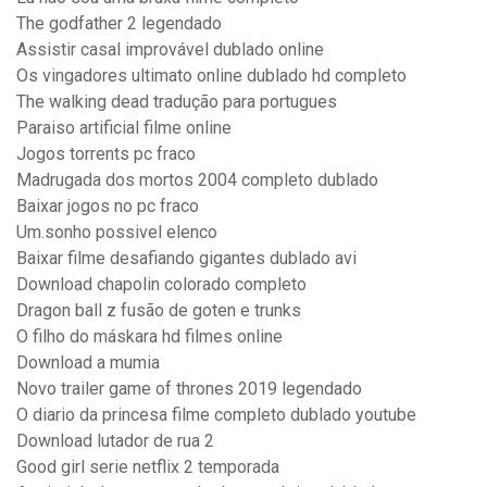
The godfather 2 legendado
Assistir casal improvável dublado online
Os vingadores ultimato online dublado hd completo
The walking dead tradução para portugues
Paraiso artificial filme online
Jogos torrents pc fraco
Madrugada dos mortos 2004 completo dublado
Baixar jogos no pc fraco
Um.sonho possivel elenco
Baixar filme desafiando gigantes dublado avi
Download chapolin colorado completo
Dragon ball z fusão de goten e trunks
O filho do máskara hd filmes online
Download a mumia
Novo trailer game of thrones 2019 legendado
O diario da princesa filme completo dublado youtube
Download lutador de rua 2
Good girl serie netflix 2 temporada