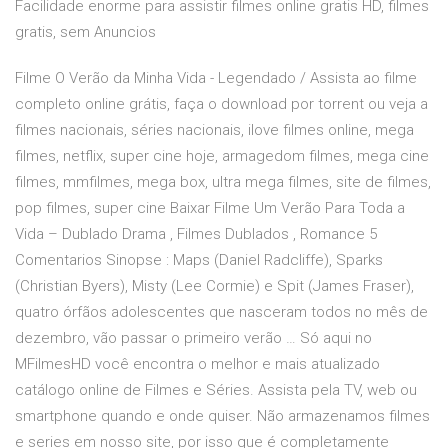
Facilidade enorme para assistir filmes online gratis HD, filmes
gratis, sem Anuncios
Filme O Verão da Minha Vida - Legendado / Assista ao filme
completo online grátis, faça o download por torrent ou veja a
filmes nacionais, séries nacionais, ilove filmes online, mega
filmes, netflix, super cine hoje, armagedom filmes, mega cine
filmes, mmfilmes, mega box, ultra mega filmes, site de filmes,
pop filmes, super cine Baixar Filme Um Verão Para Toda a
Vida – Dublado Drama , Filmes Dublados , Romance 5
Comentarios Sinopse : Maps (Daniel Radcliffe), Sparks
(Christian Byers), Misty (Lee Cormie) e Spit (James Fraser),
quatro órfãos adolescentes que nasceram todos no mês de
dezembro, vão passar o primeiro verão … Só aqui no
MFilmesHD você encontra o melhor e mais atualizado
catálogo online de Filmes e Séries. Assista pela TV, web ou
smartphone quando e onde quiser. Não armazenamos filmes
e series em nosso site, por isso que é completamente