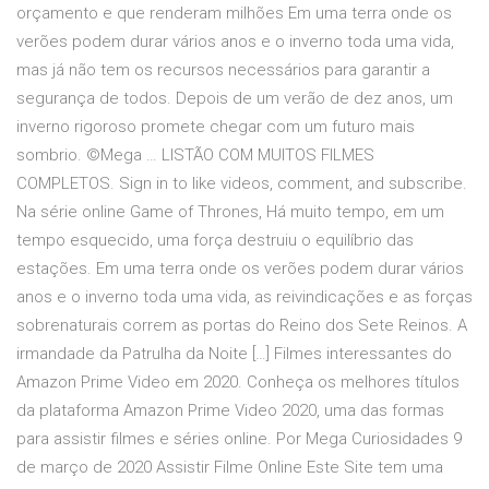
orçamento e que renderam milhões Em uma terra onde os
verões podem durar vários anos e o inverno toda uma vida,
mas já não tem os recursos necessários para garantir a
segurança de todos. Depois de um verão de dez anos, um
inverno rigoroso promete chegar com um futuro mais
sombrio. ©Mega … LISTÃO COM MUITOS FILMES
COMPLETOS. Sign in to like videos, comment, and subscribe.
Na série online Game of Thrones, Há muito tempo, em um
tempo esquecido, uma força destruiu o equilíbrio das
estações. Em uma terra onde os verões podem durar vários
anos e o inverno toda uma vida, as reivindicações e as forças
sobrenaturais correm as portas do Reino dos Sete Reinos. A
irmandade da Patrulha da Noite […] Filmes interessantes do
Amazon Prime Video em 2020. Conheça os melhores títulos
da plataforma Amazon Prime Video 2020, uma das formas
para assistir filmes e séries online. Por Mega Curiosidades 9
de março de 2020 Assistir Filme Online Este Site tem uma