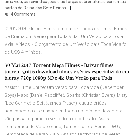
uma vida, as reivindicações e as forças sobrenaturais correm as
portas do Reino dos Sete Reinos.
4 Comments
01/04/2020 · Inicial Filmes em cartaz Todos os filmes Filmes
de Drama Um Verão para Toda Vida . Um Verão para Toda
Vida. Vídeos. - O orçamento de Um Verão para Toda Vida foi
de US$ 4 milhões.
30 Mai 2017 Torrent Mega Filmes - Baixar filmes
torrent grátis download filmes e séries especializado em
bluray 720p 1080p 3D e 4k Um Verão para Toda
Assistir Filme Online: Um Verão para Toda Vida (December
Boys) Maps (Daniel Radcliffe), Sparks (Christian Byers), Misty
(Lee Cormie) e Spit (James Fraser), quatro órfãos
adolescentes que nasceram todos no mês de dezembro,
vão passar o primeiro verão fora do orfanato. Assistir
Temporada de Verão online, Temporada de Verão 1080p,
Temporada de Verão 720p, Assistir Temporada de Verão