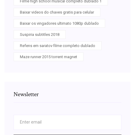
Filme high school musical completo dublado 1
Baixar videos do chaves gratis para celular
Baixar os vingadores ultimato 1080p dublado
Suspiria subtitles 2018
Refens em saratov filme completo dublado
Maze runner 2015 torrent magnet
Newsletter