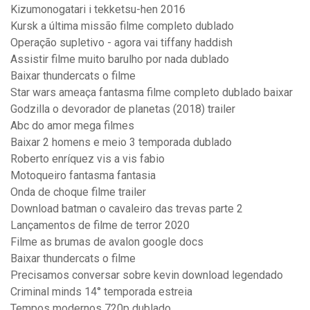
Kizumonogatari i tekketsu-hen 2016
Kursk a última missão filme completo dublado
Operação supletivo - agora vai tiffany haddish
Assistir filme muito barulho por nada dublado
Baixar thundercats o filme
Star wars ameaça fantasma filme completo dublado baixar
Godzilla o devorador de planetas (2018) trailer
Abc do amor mega filmes
Baixar 2 homens e meio 3 temporada dublado
Roberto enríquez vis a vis fabio
Motoqueiro fantasma fantasia
Onda de choque filme trailer
Download batman o cavaleiro das trevas parte 2
Lançamentos de filme de terror 2020
Filme as brumas de avalon google docs
Baixar thundercats o filme
Precisamos conversar sobre kevin download legendado
Criminal minds 14° temporada estreia
Tempos modernos 720p dublado