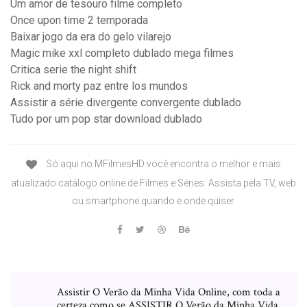
Um amor de tesouro filme completo
Once upon time 2 temporada
Baixar jogo da era do gelo vilarejo
Magic mike xxl completo dublado mega filmes
Critica serie the night shift
Rick and morty paz entre los mundos
Assistir a série divergente convergente dublado
Tudo por um pop star download dublado
Só aqui no MFilmesHD você encontra o melhor e mais
atualizado catálogo online de Filmes e Séries. Assista pela TV, web
ou smartphone quando e onde quiser.
Assistir O Verão da Minha Vida Online, com toda a
certeza como se ASSISTIR O Verão da Minha Vida