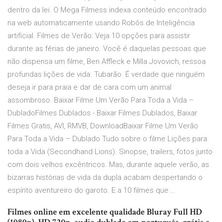
dentro da lei. O Mega Filmess indexa conteúdo encontrado
na web automaticamente usando Robôs de Inteligência
artificial. Filmes de Verão: Veja 10 opções para assistir
durante as férias de janeiro. Você é daquelas pessoas que
não dispensa um filme, Ben Affleck e Milla Jovovich, ressoa
profundas lições de vida. Tubarão. É verdade que ninguém
deseja ir para praia e dar de cara com um animal
assombroso. Baixar Filme Um Verão Para Toda a Vida –
DubladoFilmes Dublados - Baixar Filmes Dublados, Baixar
Filmes Gratis, AVI, RMVB, DownloadBaixar Filme Um Verão
Para Toda a Vida – Dublado Tudo sobre o filme Lições para
toda a Vida (Secondhand Lions). Sinopse, trailers, fotos junto
com dois velhos excêntricos. Mas, durante aquele verão, as
bizarras histórias de vida da dupla acabam despertando o
espírito aventureiro do garoto. E a 10 filmes que …
Filmes online em excelente qualidade Bluray Full HD