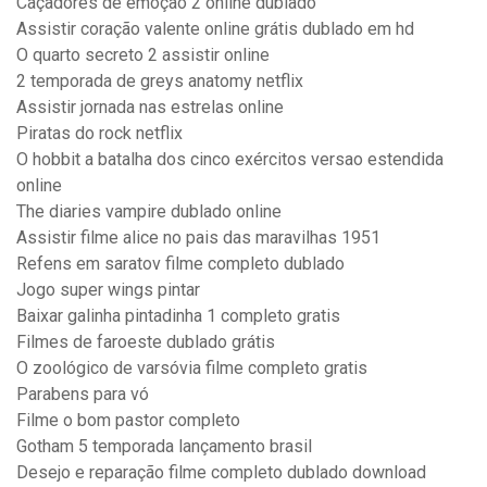
Caçadores de emoção 2 online dublado
Assistir coração valente online grátis dublado em hd
O quarto secreto 2 assistir online
2 temporada de greys anatomy netflix
Assistir jornada nas estrelas online
Piratas do rock netflix
O hobbit a batalha dos cinco exércitos versao estendida
online
The diaries vampire dublado online
Assistir filme alice no pais das maravilhas 1951
Refens em saratov filme completo dublado
Jogo super wings pintar
Baixar galinha pintadinha 1 completo gratis
Filmes de faroeste dublado grátis
O zoológico de varsóvia filme completo gratis
Parabens para vó
Filme o bom pastor completo
Gotham 5 temporada lançamento brasil
Desejo e reparação filme completo dublado download