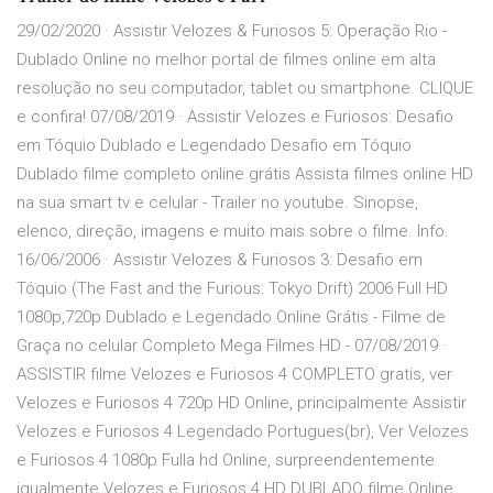
29/02/2020 · Assistir Velozes & Furiosos 5: Operação Rio -
Dublado Online no melhor portal de filmes online em alta
resolução no seu computador, tablet ou smartphone. CLIQUE
e confira! 07/08/2019 · Assistir Velozes e Furiosos: Desafio
em Tóquio Dublado e Legendado Desafio em Tóquio
Dublado filme completo online grátis Assista filmes online HD
na sua smart tv e celular - Trailer no youtube. Sinopse,
elenco, direção, imagens e muito mais sobre o filme. Info.
16/06/2006 · Assistir Velozes & Furiosos 3: Desafio em
Tóquio (The Fast and the Furious: Tokyo Drift) 2006 Full HD
1080p,720p Dublado e Legendado Online Grátis - Filme de
Graça no celular Completo Mega Filmes HD - 07/08/2019 ·
ASSISTIR filme Velozes e Furiosos 4 COMPLETO gratis, ver
Velozes e Furiosos 4 720p HD Online, principalmente Assistir
Velozes e Furiosos 4 Legendado Portugues(br), Ver Velozes
e Furiosos 4 1080p Fulla hd Online, surpreendentemente
igualmente Velozes e Furiosos 4 HD DUBLADO filme Online,