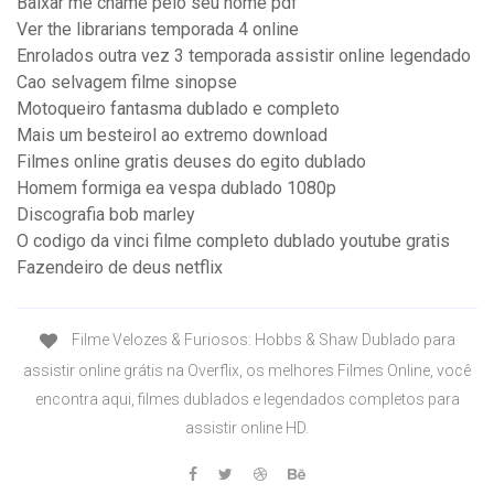
Baixar me chame pelo seu nome pdf
Ver the librarians temporada 4 online
Enrolados outra vez 3 temporada assistir online legendado
Cao selvagem filme sinopse
Motoqueiro fantasma dublado e completo
Mais um besteirol ao extremo download
Filmes online gratis deuses do egito dublado
Homem formiga ea vespa dublado 1080p
Discografia bob marley
O codigo da vinci filme completo dublado youtube gratis
Fazendeiro de deus netflix
Filme Velozes & Furiosos: Hobbs & Shaw Dublado para
assistir online grátis na Overflix, os melhores Filmes Online, você
encontra aqui, filmes dublados e legendados completos para
assistir online HD.