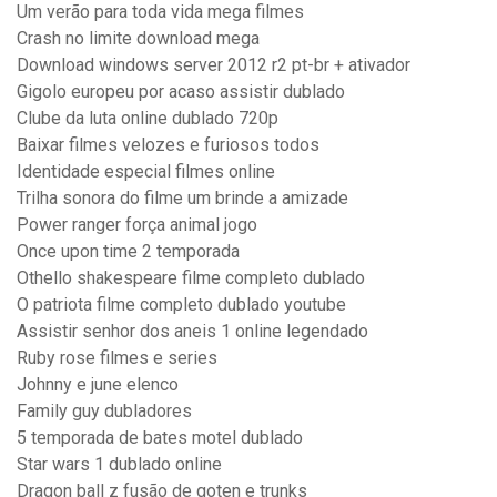
Um verão para toda vida mega filmes
Crash no limite download mega
Download windows server 2012 r2 pt-br + ativador
Gigolo europeu por acaso assistir dublado
Clube da luta online dublado 720p
Baixar filmes velozes e furiosos todos
Identidade especial filmes online
Trilha sonora do filme um brinde a amizade
Power ranger força animal jogo
Once upon time 2 temporada
Othello shakespeare filme completo dublado
O patriota filme completo dublado youtube
Assistir senhor dos aneis 1 online legendado
Ruby rose filmes e series
Johnny e june elenco
Family guy dubladores
5 temporada de bates motel dublado
Star wars 1 dublado online
Dragon ball z fusão de goten e trunks