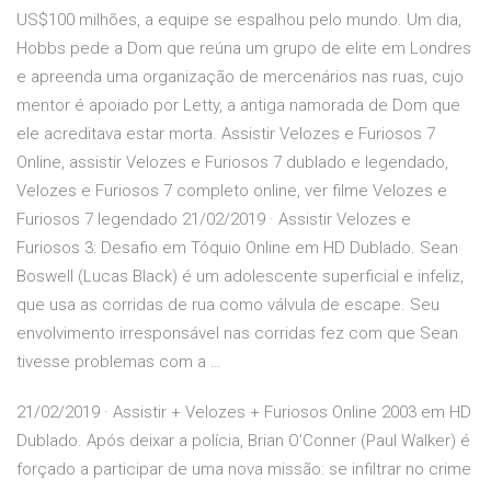
US$100 milhões, a equipe se espalhou pelo mundo. Um dia,
Hobbs pede a Dom que reúna um grupo de elite em Londres
e apreenda uma organização de mercenários nas ruas, cujo
mentor é apoiado por Letty, a antiga namorada de Dom que
ele acreditava estar morta. Assistir Velozes e Furiosos 7
Online, assistir Velozes e Furiosos 7 dublado e legendado,
Velozes e Furiosos 7 completo online, ver filme Velozes e
Furiosos 7 legendado 21/02/2019 · Assistir Velozes e
Furiosos 3: Desafio em Tóquio Online em HD Dublado. Sean
Boswell (Lucas Black) é um adolescente superficial e infeliz,
que usa as corridas de rua como válvula de escape. Seu
envolvimento irresponsável nas corridas fez com que Sean
tivesse problemas com a …
21/02/2019 · Assistir + Velozes + Furiosos Online 2003 em HD
Dublado. Após deixar a polícia, Brian O’Conner (Paul Walker) é
forçado a participar de uma nova missão: se infiltrar no crime