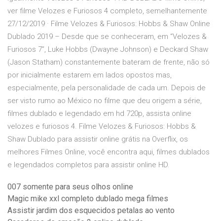
ver filme Velozes e Furiosos 4 completo, semelhantemente
27/12/2019 · Filme Velozes & Furiosos: Hobbs & Shaw Online
Dublado 2019 – Desde que se conheceram, em “Velozes &
Furiosos 7”, Luke Hobbs (Dwayne Johnson) e Deckard Shaw
(Jason Statham) constantemente bateram de frente, não só
por inicialmente estarem em lados opostos mas,
especialmente, pela personalidade de cada um. Depois de
ser visto rumo ao México no filme que deu origem a série,
filmes dublado e legendado em hd 720p, assista online
velozes e furiosos 4. Filme Velozes & Furiosos: Hobbs &
Shaw Dublado para assistir online grátis na Overflix, os
melhores Filmes Online, você encontra aqui, filmes dublados
e legendados completos para assistir online HD.
007 somente para seus olhos online
Magic mike xxl completo dublado mega filmes
Assistir jardim dos esquecidos petalas ao vento