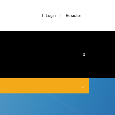
Login
Resister
|