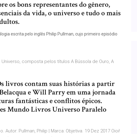
bre os bons representantes do gênero,
enciais da vida, o universo e tudo o mais
dultos.
ogia escrita pelo inglês Philip Pullman, cujo primeiro episódio
do Universo, composta pelos títulos A Bússola de Ouro, A
s livros contam suas histórias a partir
 Belacqua e Will Parry em uma jornada
uras fantásticas e conflitos épicos.
mes Mundo Livros Universo Paralelo
. Autor: Pullman, Philip | Marca: Objetiva. 19 Dez 2017 Oioi!