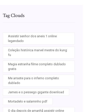
Tag Clouds
Assistir senhor dos aneis 1 online
legendado
Coleção histórica marvel mestre do kung
fu
Magia estranha filme completo dublado
gratis
Me arraste para o inferno completo
dublado
James e o pessego gigante download
Mortadelo e salaminho pdf
O dia depois de amanhã assistir online