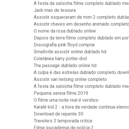
A festa da salsicha filme completo dublado me
Jack mao de tesoura
Assistir esqueceram de mim 2 completo dubla
Assistir chaves em desenho animado completo
O nome da rosa dublado online
Depois da terra filme completo dublado em po
Discografia pink floyd comprar
Smallville assistir online dublado hd
Coletânea harry potter dvd
The passage dublado online hd
A culpa é das estrelas dublado completo down
Assistir van helsing online completo
A festa da salsicha filme completo dublado me
Pequena sereia filme 2019
O filme uma noite real é veridico
Karatê kid 2 - a hora da verdade continua elenc
Download de repente 30
Travelers 3 temporada critica
Filme loucademia de polícia 2