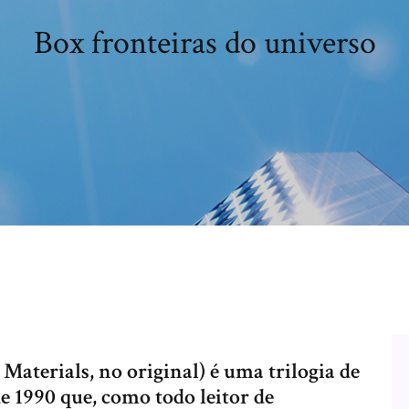
Box fronteiras do universo
Materials, no original) é uma trilogia de
e 1990 que, como todo leitor de