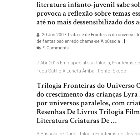
literatura infanto-juvenil sabe so
provoca a reflexão sobre temas ess
até no mais dessensibilizado dos a
20 Jun 2007 Trata-se de Fronteiras do universo, tril
de fantasioso enredo chama-se A bússola
9 Comments
7 Abr 2015 Em especial sua trilogia, Fronteiras 
Faca Sutil e A Luneta Âmbar. Fonte: Skoob -
Trilogia Fronteiras do Universo O
do crescimento das crianças Lyra
por universos paralelos, com criat
Resenhas De Livros Trilogia Fil
Literatura Criaturas De …
A Bússola de Ouro - Trilogia Fronteiras do Universo